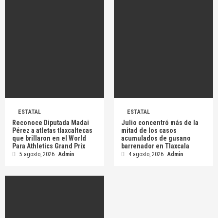
ESTATAL
ESTATAL
Reconoce Diputada Madai
Julio concentró más de la
Pérez a atletas tlaxcaltecas
mitad de los casos
que brillaron en el World
acumulados de gusano
Para Athletics Grand Prix
barrenador en Tlaxcala
5 agosto, 2026
Admin
4 agosto, 2026
Admin