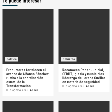
Te puede interesar
Política
Gobierno
Productores fortalecen el
Reconocen Poder Judicial,
avance de Alfonso Sánchez
CEDHT, iglesia y municipios
rumbo a la coordinación
liderazgo de Lorena Cuéllar
estatal de la
en materia de seguridad
Transformación
5 agosto, 2026
Admin
5 agosto, 2026
Admin