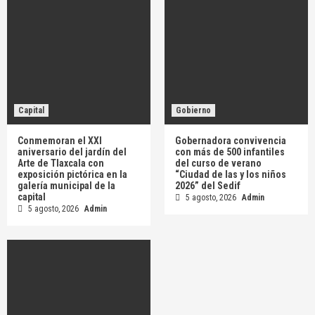
Capital
Gobierno
Conmemoran el XXI
Gobernadora convivencia
aniversario del jardín del
con más de 500 infantiles
Arte de Tlaxcala con
del curso de verano
exposición pictórica en la
“Ciudad de las y los niños
galería municipal de la
2026” del Sedif
capital
5 agosto, 2026
Admin
5 agosto, 2026
Admin