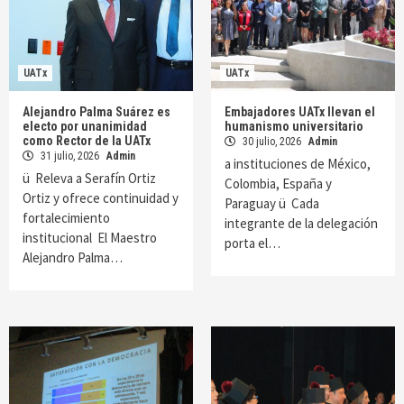
UATx
UATx
Alejandro Palma Suárez es
Embajadores UATx llevan el
electo por unanimidad
humanismo universitario
como Rector de la UATx
30 julio, 2026
Admin
31 julio, 2026
Admin
a instituciones de México,
ü Releva a Serafín Ortiz
Colombia, España y
Ortiz y ofrece continuidad y
Paraguay ü Cada
fortalecimiento
integrante de la delegación
institucional El Maestro
porta el…
Alejandro Palma…