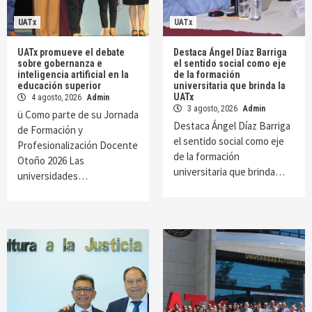
UATx
UATx
UATx promueve el debate
Destaca Ángel Díaz Barriga
sobre gobernanza e
el sentido social como eje
inteligencia artificial en la
de la formación
educación superior
universitaria que brinda la
UATx
4 agosto, 2026
Admin
3 agosto, 2026
Admin
ü Como parte de su Jornada
Destaca Ángel Díaz Barriga
de Formación y
el sentido social como eje
Profesionalización Docente
de la formación
Otoño 2026 Las
universitaria que brinda…
universidades…