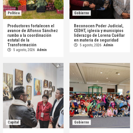
Política
Gobierno
Productores fortalecen el
Reconocen Poder Judicial,
avance de Alfonso Sánchez
CEDHT, iglesia y municipios
rumbo a la coordinación
liderazgo de Lorena Cuéllar
estatal de la
en materia de seguridad
Transformación
5 agosto, 2026
Admin
5 agosto, 2026
Admin
Capital
Gobierno