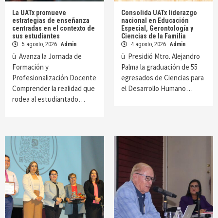
La UATx promueve
Consolida UATx liderazgo
estrategias de enseñanza
nacional en Educación
centradas en el contexto de
Especial, Gerontología y
sus estudiantes
Ciencias de la Familia
5 agosto, 2026
Admin
4 agosto, 2026
Admin
ü Avanza la Jornada de
ü Presidió Mtro. Alejandro
Formación y
Palma la graduación de 55
Profesionalización Docente
egresados de Ciencias para
Comprender la realidad que
el Desarrollo Humano…
rodea al estudiantado…