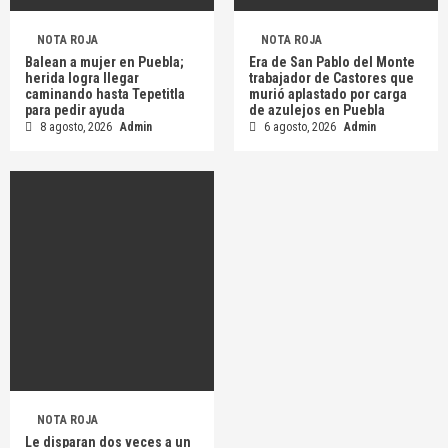
NOTA ROJA
NOTA ROJA
Balean a mujer en Puebla;
Era de San Pablo del Monte
herida logra llegar
trabajador de Castores que
caminando hasta Tepetitla
murió aplastado por carga
para pedir ayuda
de azulejos en Puebla
8 agosto, 2026
Admin
6 agosto, 2026
Admin
NOTA ROJA
Le disparan dos veces a un