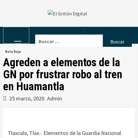
Skip
to
content
Primary
Buscar:
Menu
Nota Roja
Agreden a elementos de la
GN por frustrar robo al tren
en Huamantla
25 marzo, 2020
Admin
Tlaxcala, Tlax.- Elementos de la Guardia Nacional