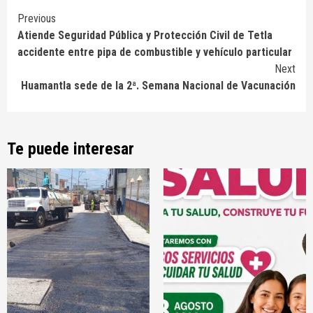
Continue
Previous
Atiende Seguridad Pública y Protección Civil de Tetla
Reading
accidente entre pipa de combustible y vehículo particular
Next
Huamantla sede de la 2ª. Semana Nacional de Vacunación
Te puede interesar