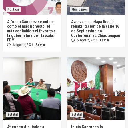
Política
Municipios
Alfonso Sánchez se coloca
Avanza a su etapa final la
como el más honesto, el
rehabilitación de la calle 16
más confiable y el favorito a
de Septiembre en
la gubernatura de Tlaxcala:
Cuahuixmatlac Chiautempan
EDM
6 agosto, 2026
Admin
6 agosto, 2026
Admin
Estatal
Estatal
Atienden diputados a
Inicia Congreso la