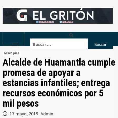
Skip
to
content
Primary
Buscar:
Menu
Municipios
Alcalde de Huamantla cumple
promesa de apoyar a
estancias infantiles; entrega
recursos económicos por 5
mil pesos
17 mayo, 2019
Admin