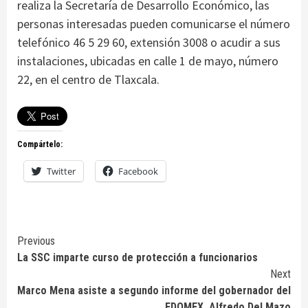
realiza la Secretaría de Desarrollo Económico, las
personas interesadas pueden comunicarse el número
telefónico 46 5 29 60, extensión 3008 o acudir a sus
instalaciones, ubicadas en calle 1 de mayo, número
22, en el centro de Tlaxcala.
Compártelo:
Twitter
Facebook
Continue
Previous
La SSC imparte curso de protección a funcionarios
Reading
Next
Marco Mena asiste a segundo informe del gobernador del
EDOMEX, Alfredo Del Mazo