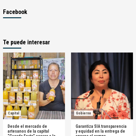
Facebook
Te puede interesar
Capital
Gobierno
Desde el mercado de
Garantiza SIA transparencia
artesanos de la capital
y equidad en la entrega de
“Guarda Frutz” acerca a la
apoyos al campo