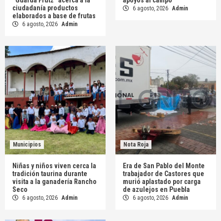
ciudadanía productos
6 agosto, 2026
Admin
elaborados a base de frutas
6 agosto, 2026
Admin
Municipios
Nota Roja
Niñas y niños viven cerca la
Era de San Pablo del Monte
tradición taurina durante
trabajador de Castores que
visita a la ganadería Rancho
murió aplastado por carga
Seco
de azulejos en Puebla
6 agosto, 2026
Admin
6 agosto, 2026
Admin