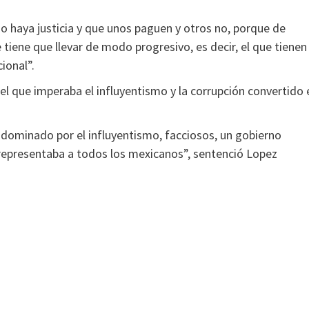
o haya justicia y que unos paguen y otros no, porque de
tiene que llevar de modo progresivo, es decir, el que tienen
ional”.
l que imperaba el influyentismo y la corrupción convertido 
 dominado por el influyentismo, facciosos, un gobierno
 representaba a todos los mexicanos”, sentenció Lopez