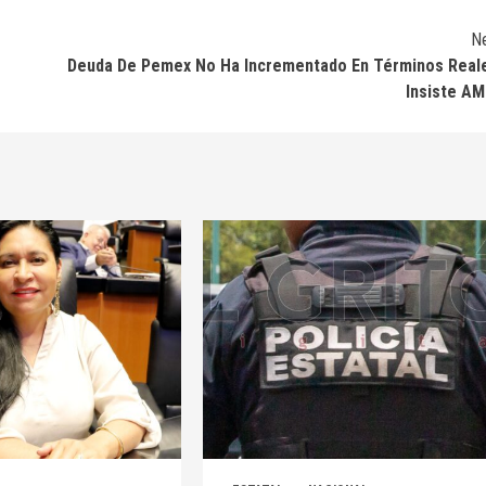
N
Deuda De Pemex No Ha Incrementado En Términos Real
Insiste A