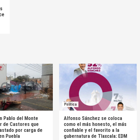
as
ce
Política
an Pablo del Monte
Alfonso Sánchez se coloca
or de Castores que
como el más honesto, el más
astado por carga de
confiable y el favorito a la
en Puebla
gubernatura de Tlaxcala: EDM