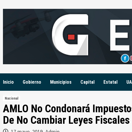
Skip
to
content
Inicio
Gobierno
Municipios
Capital
Estatal
UA
Nacional
AMLO No Condonará Impuesto
De No Cambiar Leyes Fiscales
17 mayo, 2019
Admin