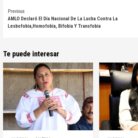
Continue
Previous
AMLO Declaró El Día Nacional De La Lucha Contra La
Reading
Lesbofobia,Homofobia, Bifobia Y Transfobia
Te puede interesar