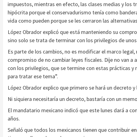
impuestos, mientras en efecto, las clases medias y los t
hipócrita porque el conservadurismo tenía como bandera 
vida como pueden porque se les cerraron las alternativa
López Obrador explicó que está manteniendo su comprom
sino solo se trata de terminar con los privilegios de uno
Es parte de los cambios, no es modificar el marco legal,
compromiso de no cambiar leyes fiscales. Dije no van a
con los privilegios, que se termine con estas prácticas 
para tratar ese tema”.
López Obrador explico que primero se hará un decreto y 
Ni siquiera necesitaría un decreto, bastaría con un mem
El mandatario mexicano indicó que este lunes dará a co
años.
Señaló que todos los mexicanos tienen que contribuir en