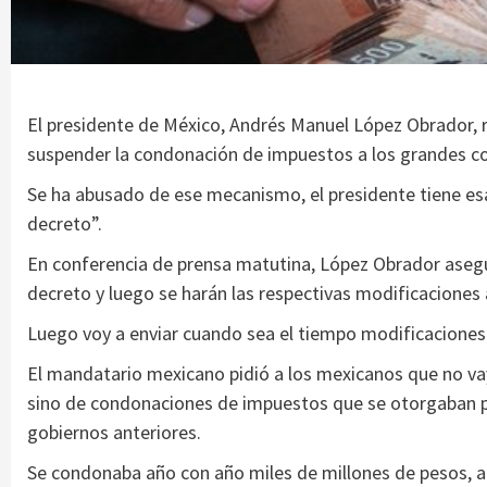
El presidente de México, Andrés Manuel López Obrador, r
suspender la condonación de impuestos a los grandes co
Se ha abusado de ese mecanismo, el presidente tiene esa
decreto”.
En conferencia de prensa matutina, López Obrador aseg
decreto y luego se harán las respectivas modificaciones 
Luego voy a enviar cuando sea el tiempo modificaciones 
El mandatario mexicano pidió a los mexicanos que no vay
sino de condonaciones de impuestos que se otorgaban po
gobiernos anteriores.
Se condonaba año con año miles de millones de pesos, 