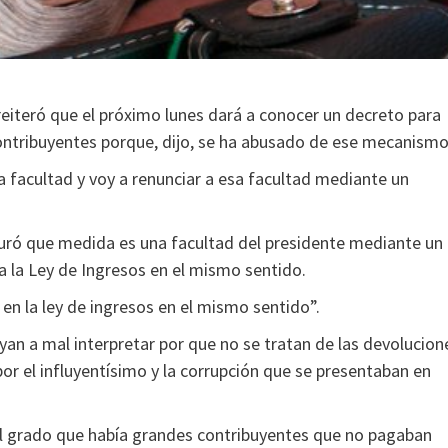
eiteró que el próximo lunes dará a conocer un decreto para
ntribuyentes porque, dijo, se ha abusado de ese mecanismo
 facultad y voy a renunciar a esa facultad mediante un
uró que medida es una facultad del presidente mediante un
a la Ley de Ingresos en el mismo sentido.
en la ley de ingresos en el mismo sentido”.
an a mal interpretar por que no se tratan de las devolucion
r el influyentísimo y la corrupción que se presentaban en
al grado que había grandes contribuyentes que no pagaban