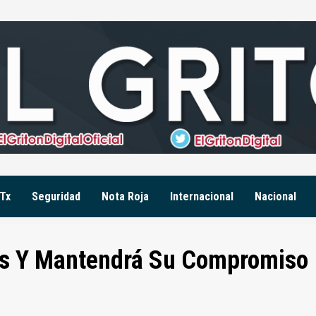
Tx
Seguridad
Nota Roja
Internacional
Nacional
s Y Mantendrá Su Compromiso