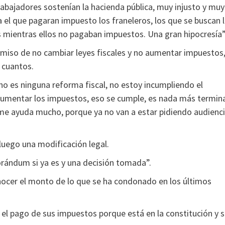
rabajadores sostenían la hacienda pública, muy injusto y muy
el que pagaran impuesto los franeleros, los que se buscan 
s mientras ellos no pagaban impuestos. Una gran hipocresía”
iso de no cambiar leyes fiscales y no aumentar impuestos
s cuantos.
 no es ninguna reforma fiscal, no estoy incumpliendo el
 aumentar los impuestos, eso se cumple, es nada más termin
y me ayuda mucho, porque ya no van a estar pidiendo audienc
luego una modificación legal.
orándum si ya es y una decisión tomada”.
nocer el monto de lo que se ha condonado en los últimos
 el pago de sus impuestos porque está en la constitución y 