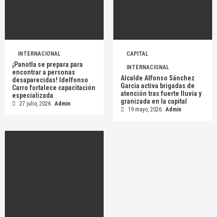
INTERNACIONAL
CAPITAL
¡Panotla se prepara para
INTERNACIONAL
encontrar a personas
Alcalde Alfonso Sánchez
desaparecidas! Idelfonso
García activa brigadas de
Carro fortalece capacitación
atención tras fuerte lluvia y
especializada
granizada en la capital
27 julio, 2026
Admin
19 mayo, 2026
Admin