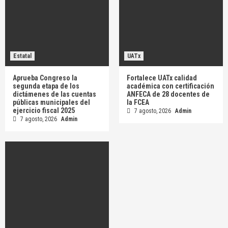
Estatal
UATx
Aprueba Congreso la
Fortalece UATx calidad
segunda etapa de los
académica con certificación
dictámenes de las cuentas
ANFECA de 28 docentes de
públicas municipales del
la FCEA
ejercicio fiscal 2025
7 agosto, 2026
Admin
7 agosto, 2026
Admin