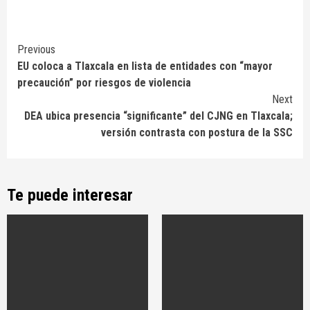
Continue
Previous
EU coloca a Tlaxcala en lista de entidades con “mayor
Reading
precaución” por riesgos de violencia
Next
DEA ubica presencia “significante” del CJNG en Tlaxcala;
versión contrasta con postura de la SSC
Te puede interesar