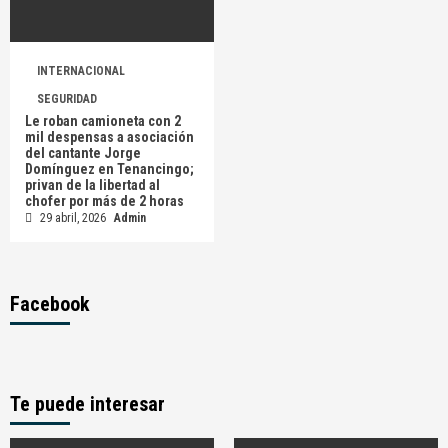
INTERNACIONAL
SEGURIDAD
Le roban camioneta con 2
mil despensas a asociación
del cantante Jorge
Domínguez en Tenancingo;
privan de la libertad al
chofer por más de 2 horas
29 abril, 2026
Admin
Facebook
Te puede interesar