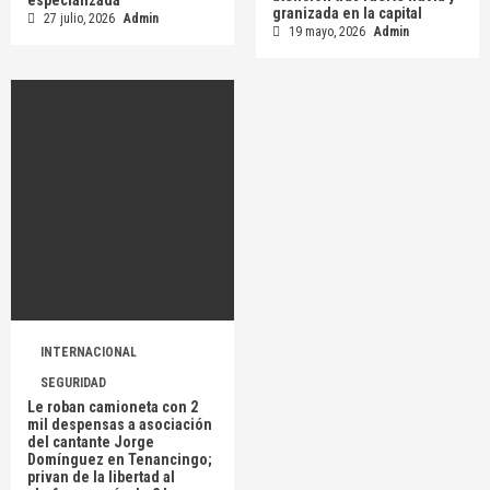
especializada
granizada en la capital
27 julio, 2026
Admin
19 mayo, 2026
Admin
INTERNACIONAL
SEGURIDAD
Le roban camioneta con 2
mil despensas a asociación
del cantante Jorge
Domínguez en Tenancingo;
privan de la libertad al