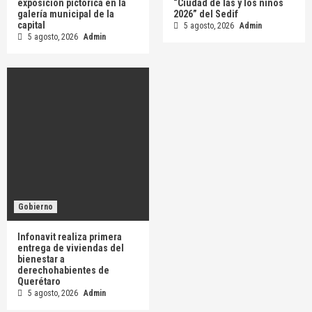
exposición pictórica en la
“Ciudad de las y los niños
galería municipal de la
2026” del Sedif
capital
5 agosto, 2026
Admin
5 agosto, 2026
Admin
Gobierno
Infonavit realiza primera
entrega de viviendas del
bienestar a
derechohabientes de
Querétaro
5 agosto, 2026
Admin