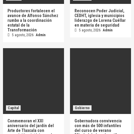
Productores fortalecen el
Reconocen Poder Judicial,
avance de Alfonso Sánchez
CEDHT, iglesia y municipios
rumbo a la coordinación
liderazgo de Lorena Cuéllar
estatal de la
en materia de seguridad
Transformación
5 agosto, 2026
Admin
5 agosto, 2026
Admin
Capital
Gobierno
Conmemoran el XXI
Gobernadora convivencia
aniversario del jardín del
con más de 500 infantiles
Arte de Tlaxcala con
del curso de verano