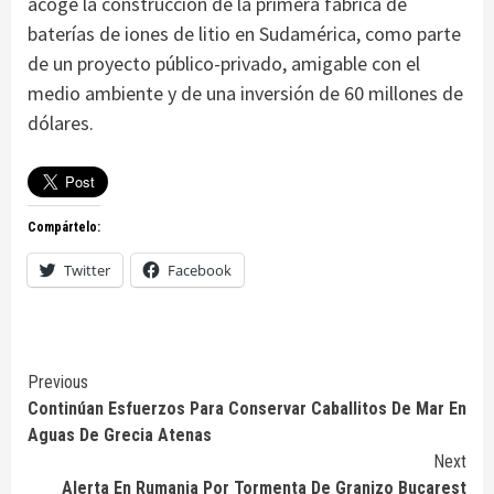
acoge la construcción de la primera fábrica de
baterías de iones de litio en Sudamérica, como parte
de un proyecto público-privado, amigable con el
medio ambiente y de una inversión de 60 millones de
dólares.
Compártelo:
Twitter
Facebook
Continue
Previous
Continúan Esfuerzos Para Conservar Caballitos De Mar En
Reading
Aguas De Grecia Atenas
Next
Alerta En Rumania Por Tormenta De Granizo Bucarest