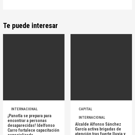
Te puede interesar
INTERNACIONAL
CAPITAL
¡Panotla se prepara para
INTERNACIONAL
encontrar a personas
Alcalde Alfonso Sánchez
desaparecidas! Idelfonso
García activa brigadas de
Carro fortalece capacitación
atención tras fuerte lluvia y