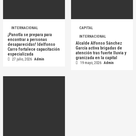
INTERNACIONAL
CAPITAL
¡Panotla se prepara para
INTERNACIONAL
encontrar a personas
Alcalde Alfonso Sánchez
desaparecidas! Idelfonso
García activa brigadas de
Carro fortalece capacitación
atención tras fuerte lluvia y
especializada
granizada en la capital
27 julio, 2026
Admin
19 mayo, 2026
Admin