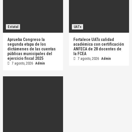
Estatal
UATx
Aprueba Congreso la
Fortalece UATx calidad
segunda etapa de los
académica con certificación
dictámenes de las cuentas
ANFECA de 28 docentes de
públicas municipales del
la FCEA
ejercicio fiscal 2025
7 agosto, 2026
Admin
7 agosto, 2026
Admin