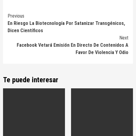
Continue
Previous
En Riesgo La Biotecnología Por Satanizar Transgénicos,
Reading
Dicen Científicos
Next
Facebook Vetará Emisión En Directo De Contenidos A
Favor De Violencia Y Odio
Te puede interesar