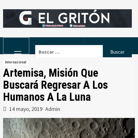
Skip
to
content
Primary
Buscar:
Menu
Internacional
Artemisa, Misión Que
Buscará Regresar A Los
Humanos A La Luna
14 mayo, 2019
Admin