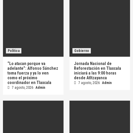
Política
Gobierno
“Lo atacan porque va
Jornada Nacional de
adelante”: Alfonso Sánchez
Reforestación en Tlaxcala
toma fuerza y ya lo ven
iniciará a las 9:00 horas
como el próximo
desde Atltzayanca
coordinador en Tlaxcala
7 agosto, 2026
Admin
7 agosto, 2026
Admin