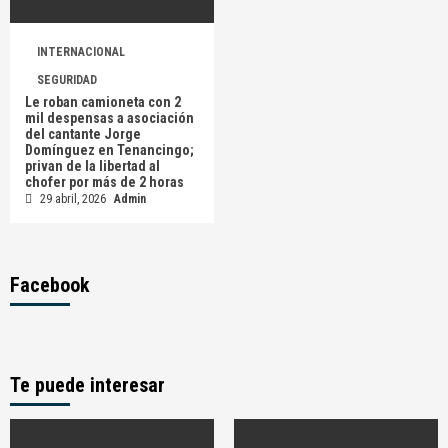
INTERNACIONAL
SEGURIDAD
Le roban camioneta con 2
mil despensas a asociación
del cantante Jorge
Domínguez en Tenancingo;
privan de la libertad al
chofer por más de 2 horas
29 abril, 2026
Admin
Facebook
Te puede interesar