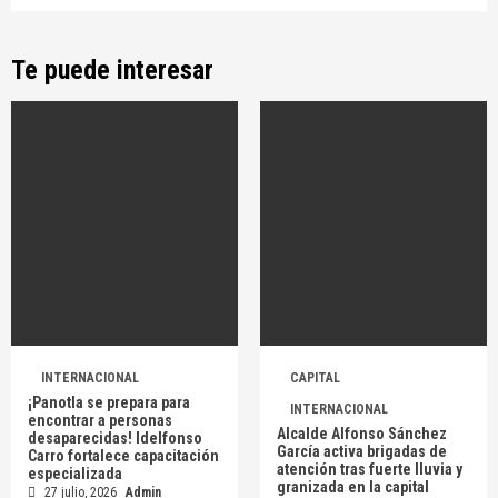
Te puede interesar
INTERNACIONAL
CAPITAL
¡Panotla se prepara para
INTERNACIONAL
encontrar a personas
Alcalde Alfonso Sánchez
desaparecidas! Idelfonso
García activa brigadas de
Carro fortalece capacitación
atención tras fuerte lluvia y
especializada
granizada en la capital
27 julio, 2026
Admin