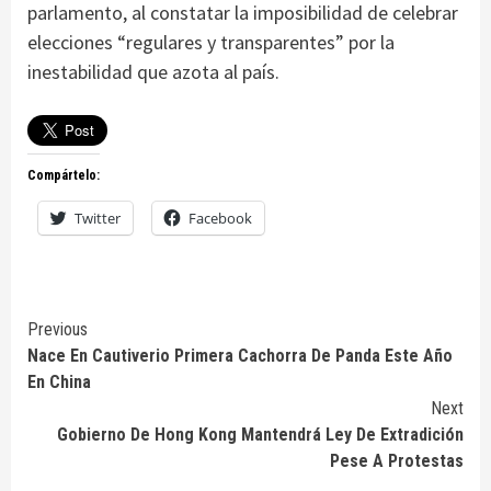
parlamento, al constatar la imposibilidad de celebrar
elecciones “regulares y transparentes” por la
inestabilidad que azota al país.
Compártelo:
Twitter
Facebook
Continue
Previous
Nace En Cautiverio Primera Cachorra De Panda Este Año
Reading
En China
Next
Gobierno De Hong Kong Mantendrá Ley De Extradición
Pese A Protestas