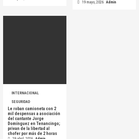
19 mayo, 2026
Admin
INTERNACIONAL
SEGURIDAD
Le roban camioneta con 2
mil despensas a asociación
del cantante Jorge
Domínguez en Tenancingo;
privan de la libertad al
chofer por más de 2 horas
29 abril, 2026
Admin