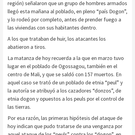
región) señalaron que un grupo de hombres armados
llegó esta mañana al poblado, en pleno “país Dogon”,
y lo rodeó por completo, antes de prender fuego a
las viviendas con sus habitantes dentro.
A los que trataban de huir, los atacantes los
abatieron a tiros.
La matanza de hoy recuerda a la que en marzo tuvo
lugar en el poblado de Ogossagou, también en el
centro de Mali, y que se saldó con 157 muertos. En
aquel caso se trató de un poblado de etnia “peul” y
la autoría se atribuyó a los cazadores “donzos”, de
etnia dogon y opuestos a los peuls por el control de
las tierras.
Por esa razón, las primeras hipótesis del ataque de
hoy indican que pudo tratarse de una venganza por
aquel ataque de los “peuls” contra los “dogon”, en