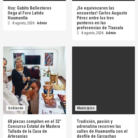
Hoy: Gabito Ballesteros
¡Se equivocaron las
llega al Foro Latido
encuestas! Carlos Augusto
Huamantla
Pérez entre los tres
punteros en las
8 agosto, 2026
Admin
preferencias de Tlaxcala
8 agosto, 2026
Admin
Gobierno
Municipios
68 piezas compiten en el 32°
Tradición, pasión y
Concurso Estatal de Madera
adrenalina recorren las
Tallada de la Casa de
calles de Huamantla con el
Artesanías
desfile de Carcachas