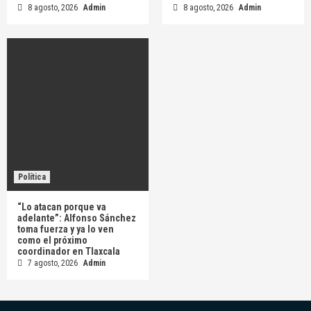
8 agosto, 2026
Admin
8 agosto, 2026
Admin
Política
“Lo atacan porque va
adelante”: Alfonso Sánchez
toma fuerza y ya lo ven
como el próximo
coordinador en Tlaxcala
7 agosto, 2026
Admin