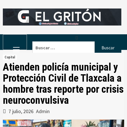
Skip
to
content
Primary
Buscar:
Menu
Capital
Atienden policía municipal y
Protección Civil de Tlaxcala a
hombre tras reporte por crisis
neuroconvulsiva
7 julio, 2026
Admin