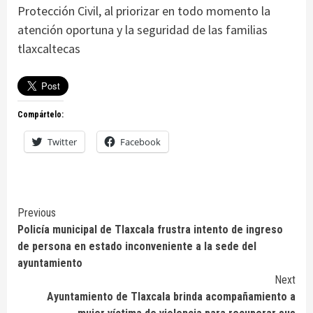
Protección Civil, al priorizar en todo momento la
atención oportuna y la seguridad de las familias
tlaxcaltecas
Compártelo:
Twitter
Facebook
Continue
Previous
Policía municipal de Tlaxcala frustra intento de ingreso
Reading
de persona en estado inconveniente a la sede del
ayuntamiento
Next
Ayuntamiento de Tlaxcala brinda acompañamiento a