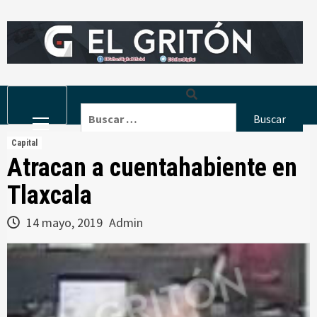
Skip
to
content
Primary
Buscar:
Menu
Capital
Atracan a cuentahabiente en
Tlaxcala
14 mayo, 2019
Admin