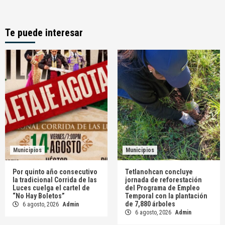
Te puede interesar
Municipios
Municipios
Por quinto año consecutivo
Tetlanohcan concluye
la tradicional Corrida de las
jornada de reforestación
Luces cuelga el cartel de
del Programa de Empleo
“No Hay Boletos”
Temporal con la plantación
de 7,880 árboles
6 agosto, 2026
Admin
6 agosto, 2026
Admin