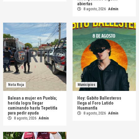
abiertas
8 agosto, 2026
Admin
Nota Roja
Municipios
Balean a mujer en Puebla;
Hoy: Gabito Ballesteros
herida logra llegar
llega al Foro Latido
caminando hasta Tepetitla
Huamantla
para pedir ayuda
8 agosto, 2026
Admin
8 agosto, 2026
Admin