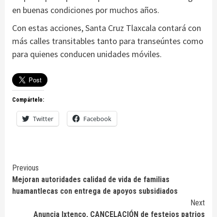
en buenas condiciones por muchos años.
Con estas acciones, Santa Cruz Tlaxcala contará con
más calles transitables tanto para transeúntes como
para quienes conducen unidades móviles.
Compártelo:
Twitter
Facebook
Continue
Previous
Mejoran autoridades calidad de vida de familias
Reading
huamantlecas con entrega de apoyos subsidiados
Next
Anuncia Ixtenco, CANCELACIÓN de festejos patrios