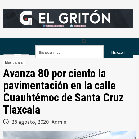
Skip
to
content
Primary
Buscar:
Menu
Municipios
Avanza 80 por ciento la
pavimentación en la calle
Cuauhtémoc de Santa Cruz
Tlaxcala
28 agosto, 2020
Admin