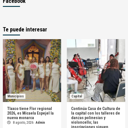
Facebook
Te puede interesar
Municipios
Capital
Tlaxco tiene Flor regional
Continúa Casa de Cultura de
2026, es Micaela Espejel la
la capital con los talleres de
nueva monarca
danzas polinesias y
violoncello; las
8 agosto, 2026
Admin
inscripciones siguen