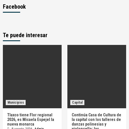
Facebook
Te puede interesar
Municipios
Capital
Tlaxco tiene Flor regional
Continúa Casa de Cultura de
2026, es Micaela Espejel la
la capital con los talleres de
nueva monarca
danzas polinesias y
violoncello; las