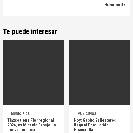
Huamantla
Te puede interesar
MUNICIPIOS
MUNICIPIOS
Tlaxco tiene Flor regional
Hoy: Gabito Ballesteros
2026, es Micaela Espejel la
llega al Foro Latido
nueva monarca
Huamantla