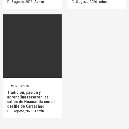
8 agosto, 2026
Admin
8 agosto, 2026
Admin
MUNICIPIOS
Tradición, pasión y
adrenalina recorren las
calles de Huamantla con el
desfile de Carcachas
8 agosto, 2026
Admin