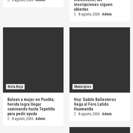
8 agosto, 2026
Admin
inscripciones siguen
abiertas
8 agosto, 2026
Admin
Nota Roja
Municipios
Balean a mujer en Puebla;
Hoy: Gabito Ballesteros
herida logra llegar
llega al Foro Latido
caminando hasta Tepetitla
Huamantla
para pedir ayuda
8 agosto, 2026
Admin
8 agosto, 2026
Admin