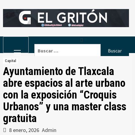
Skip
to
content
Primary
Buscar:
Menu
Capital
Ayuntamiento de Tlaxcala
abre espacios al arte urbano
con la exposición “Croquis
Urbanos” y una master class
gratuita
8 enero, 2026
Admin