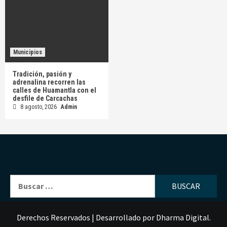
Municipios
Tradición, pasión y
adrenalina recorren las
calles de Huamantla con el
desfile de Carcachas
8 agosto, 2026
Admin
Buscar:
Derechos Reservados
|
Desarrollado por
Dharma Digital
.