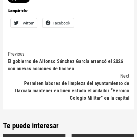
Compártelo:
Twitter
Facebook
Continue
Previous
El gobierno de Alfonso Sánchez García arrancó el 2026
Reading
con nuevas acciones de bacheo
Next
Permiten labores de limpieza del ayuntamiento de
Tlaxcala mantener en buen estado el andador “Heroico
Colegio Militar” en la capital
Te puede interesar