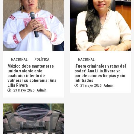
NACIONAL
POLÍTICA
NACIONAL
México debe mantenerse
¡Fuera criminales y ratas del
unido y atento ante
poder! Ana Lilia Rivera va
cualquier intento de
por elecciones limpias y sin
vulnerar su soberanía: Ana
infiltrados
Lilia Rivera
21 mayo, 2026
Admin
23 mayo, 2026
Admin