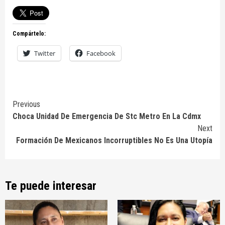
Compártelo:
Twitter
Facebook
Continue
Previous
Choca Unidad De Emergencia De Stc Metro En La Cdmx
Reading
Next
Formación De Mexicanos Incorruptibles No Es Una Utopía
Te puede interesar