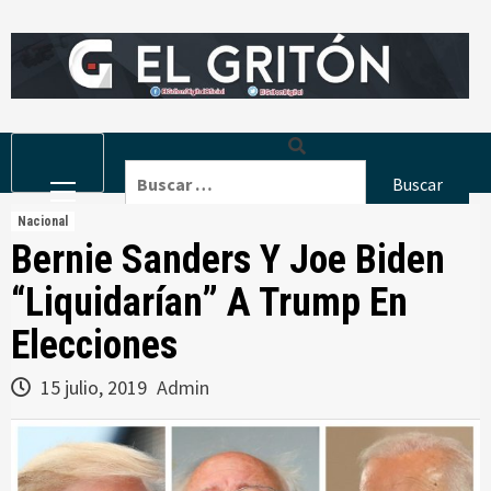
Skip
to
content
Primary
Buscar:
Menu
Nacional
Bernie Sanders Y Joe Biden
“Liquidarían” A Trump En
Elecciones
15 julio, 2019
Admin