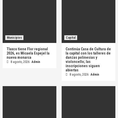
Municipios
Capital
Tlaxco tiene Flor regional
Continúa Casa de Cultura de
2026, es Micaela Espejel la
la capital con los talleres de
nueva monarca
danzas polinesias y
violoncello; las
8 agosto, 2026
Admin
inscripciones siguen
abiertas
8 agosto, 2026
Admin