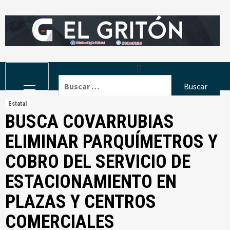
Skip
to
content
Primary
Buscar:
Menu
Estatal
BUSCA COVARRUBIAS
ELIMINAR PARQUÍMETROS Y
COBRO DEL SERVICIO DE
ESTACIONAMIENTO EN
PLAZAS Y CENTROS
COMERCIALES