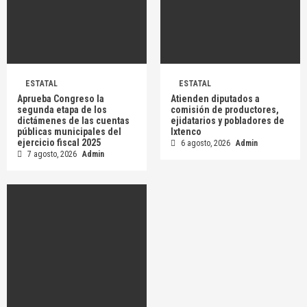
ESTATAL
ESTATAL
Aprueba Congreso la
Atienden diputados a
segunda etapa de los
comisión de productores,
dictámenes de las cuentas
ejidatarios y pobladores de
públicas municipales del
Ixtenco
ejercicio fiscal 2025
6 agosto, 2026
Admin
7 agosto, 2026
Admin