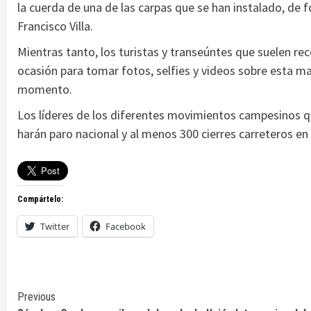
la cuerda de una de las carpas que se han instalado, de 
Francisco Villa.
Mientras tanto, los turistas y transeúntes que suelen re
ocasión para tomar fotos, selfies y videos sobre esta man
momento.
Los líderes de los diferentes movimientos campesinos qu
harán paro nacional y al menos 300 cierres carreteros en 
Compártelo:
Twitter
Facebook
Continue
Previous