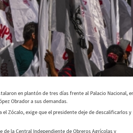
laron en plantón de tres días frente al Palacio Nacional, e
López Obrador a sus demandas.
el Zócalo, exige que el presidente deje de descalificarlos y
te de la Central Independiente de Obreros Agrícolas y