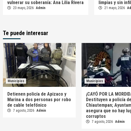
vulnerar su soberanía: Ana Lilia Rivera
limpias y sin inf
23 mayo, 2026
Admin
21 mayo, 2026
A
Te puede interesar
Municipios
Municipios
Detienen policía de Apizaco y
¡CAYÓ POR LA MORDID
Marina a dos personas por robo
Destituyen a policía d
de cable telefónico
Chiautempan; Ayuntam
asegura que no hay lu
7 agosto, 2026
Admin
corruptos
7 agosto, 2026
Admin