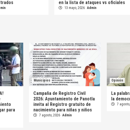
iltrados
en la lista de ataques vs oficiales
dmin
13 mayo, 2026
Admin
Municipios
Opinión
A!
Campaña de Registro Civil
La palab
e
2026: Ayuntamiento de Panotla
la democ
iento
invita al Registro gratuito de
7 agosto
gar para
nacimiento para niñas y niños
7 agosto, 2026
Admin