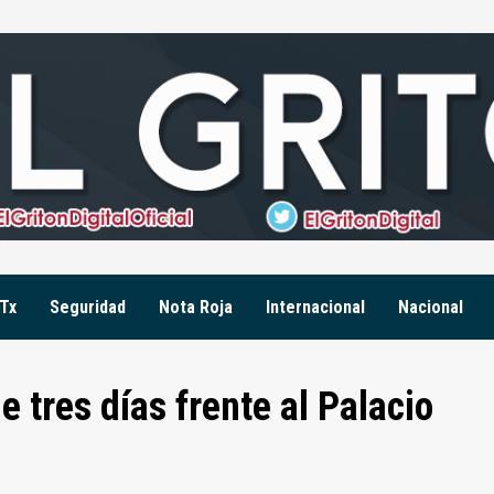
Tx
Seguridad
Nota Roja
Internacional
Nacional
 tres días frente al Palacio