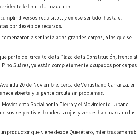
presidente le han informado mal.
cumplir diversos requisitos, y en ese sentido, hasta el
tas por desvío de recursos.
d comenzaron a ser instaladas grandes carpas, a las que se
que parte del circuito de la Plaza de la Constitución, frente a
ía Pino Suárez, ya están completamente ocupados por carpas
a Avenida 20 de Noviembre, cerca de Venustiano Carranza, en
nece abierta y la gente circula sin problemas.
 Movimiento Social por la Tierra y el Movimiento Urbano
on sus respectivas banderas rojas y verdes han marcado las
 un productor que viene desde Querétaro, mientras amarrab