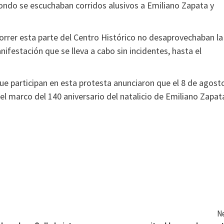
fondo se escuchaban corridos alusivos a Emiliano Zapata y
correr esta parte del Centro Histórico no desaprovechaban la
ifestación que se lleva a cabo sin incidentes, hasta el
e participan en esta protesta anunciaron que el 8 de agost
el marco del 140 aniversario del natalicio de Emiliano Zapat
N