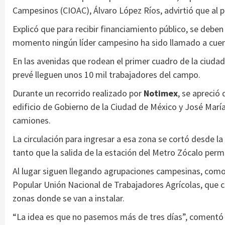
Campesinos (CIOAC), Álvaro López Ríos, advirtió que al 
Explicó que para recibir financiamiento público, se deben 
momento ningún líder campesino ha sido llamado a cuen
En las avenidas que rodean el primer cuadro de la ciuda
prevé lleguen unos 10 mil trabajadores del campo.
Durante un recorrido realizado por
Notimex
, se apreció 
edificio de Gobierno de la Ciudad de México y José Mar
camiones.
La circulación para ingresar a esa zona se cortó desde l
tanto que la salida de la estación del Metro Zócalo perma
Al lugar siguen llegando agrupaciones campesinas, como
Popular Unión Nacional de Trabajadores Agrícolas, que c
zonas donde se van a instalar.
“La idea es que no pasemos más de tres días”, comentó