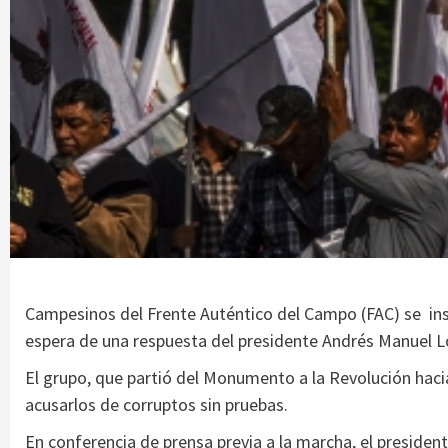
Campesinos del Frente Auténtico del Campo (FAC) se insta
espera de una respuesta del presidente Andrés Manuel 
El grupo, que partió del Monumento a la Revolución hacia 
acusarlos de corruptos sin pruebas.
En conferencia de prensa previa a la marcha, el presiden