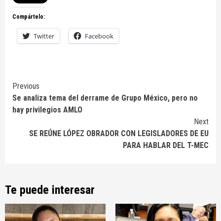
Compártelo:
Twitter
Facebook
Continue
Previous
Se analiza tema del derrame de Grupo México, pero no
Reading
hay privilegios AMLO
Next
SE REÚNE LÓPEZ OBRADOR CON LEGISLADORES DE EU
PARA HABLAR DEL T-MEC
Te puede interesar