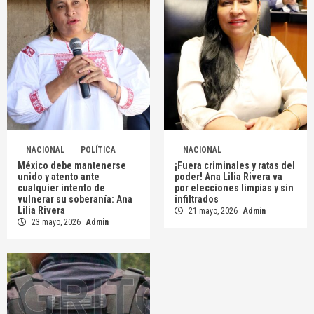
NACIONAL
POLÍTICA
NACIONAL
México debe mantenerse
¡Fuera criminales y ratas del
unido y atento ante
poder! Ana Lilia Rivera va
cualquier intento de
por elecciones limpias y sin
vulnerar su soberanía: Ana
infiltrados
Lilia Rivera
21 mayo, 2026
Admin
23 mayo, 2026
Admin