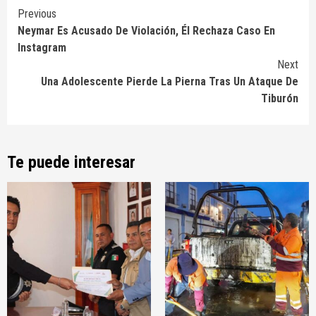
Continue
Previous
Neymar Es Acusado De Violación, Él Rechaza Caso En
Reading
Instagram
Next
Una Adolescente Pierde La Pierna Tras Un Ataque De
Tiburón
Te puede interesar