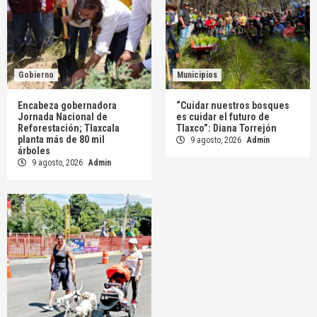
Gobierno
Municipios
Encabeza gobernadora
“Cuidar nuestros bosques
Jornada Nacional de
es cuidar el futuro de
Reforestación; Tlaxcala
Tlaxco”: Diana Torrejón
planta más de 80 mil
9 agosto, 2026
Admin
árboles
9 agosto, 2026
Admin