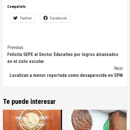
Compártelo:
Twitter
Facebook
Continue
Previous
Felicita SEPE al Sector Educativo por logros alcanzados
Reading
en el ciclo escolar
Next
Localizan a menor reportada como desaparecida en SPM
Te puede interesar