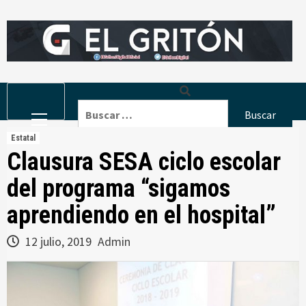
Skip
to
content
Primary
Buscar:
Menu
Estatal
Clausura SESA ciclo escolar
del programa “sigamos
aprendiendo en el hospital”
12 julio, 2019
Admin