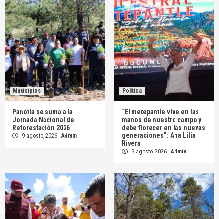
Municipios
Política
Panotla se suma a la
“El metepantle vive en las
Jornada Nacional de
manos de nuestro campo y
Reforestación 2026
debe florecer en las nuevas
generaciones”: Ana Lilia
9 agosto, 2026
Admin
Rivera
9 agosto, 2026
Admin