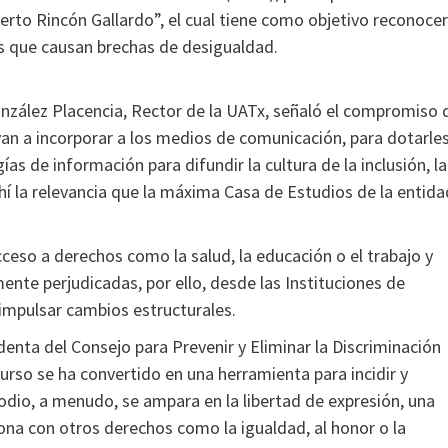
erto Rincón Gallardo”, el cual tiene como objetivo reconocer
icas que causan brechas de desigualdad.
González Placencia, Rector de la UATx, señaló el compromiso 
an a incorporar a los medios de comunicación, para dotarle
ías de información para difundir la cultura de la inclusión, la
 ahí la relevancia que la máxima Casa de Estudios de la entida
acceso a derechos como la salud, la educación o el trabajo y
nte perjudicadas, por ello, desde las Instituciones de
 impulsar cambios estructurales.
denta del Consejo para Prevenir y Eliminar la Discriminación
urso se ha convertido en una herramienta para incidir y
 odio, a menudo, se ampara en la libertad de expresión, una
iona con otros derechos como la igualdad, al honor o la