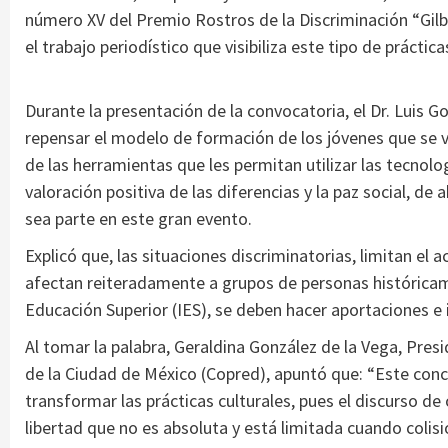
número XV del Premio Rostros de la Discriminación “Gilb
el trabajo periodístico que visibiliza este tipo de práct
Durante la presentación de la convocatoria, el Dr. Luis 
repensar el modelo de formación de los jóvenes que se v
de las herramientas que les permitan utilizar las tecnolog
valoración positiva de las diferencias y la paz social, de
sea parte en este gran evento.
Explicó que, las situaciones discriminatorias, limitan el 
afectan reiteradamente a grupos de personas históricame
Educación Superior (IES), se deben hacer aportaciones e
Al tomar la palabra, Geraldina González de la Vega, Presi
de la Ciudad de México (Copred), apuntó que: “Este conc
transformar las prácticas culturales, pues el discurso de
libertad que no es absoluta y está limitada cuando colis