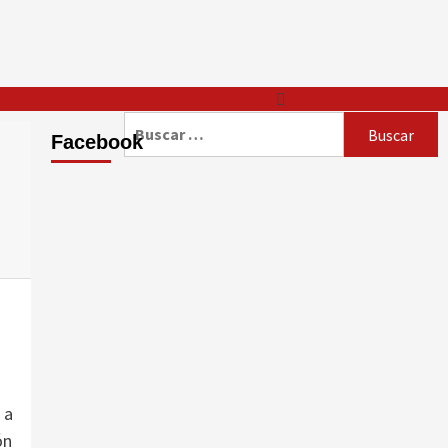
Buscar:
Facebook
 a
ón