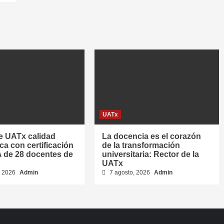
UATx
e UATx calidad
La docencia es el corazón
a con certificación
de la transformación
de 28 docentes de
universitaria: Rector de la
UATx
, 2026
Admin
7 agosto, 2026
Admin