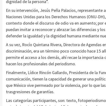
dignidad de la persona”.
En su intervención, Jesús Peña Palacios, representante a
Naciones Unidas para los Derechos Humanos (ONU-DH), s
contexto donde el discurso de odio va en aumento; por ello
puedan invitar a reconocer y abrazar las diferencias y los
defender la igualdad y la dignidad humana mediante nue
A su vez, Rocío Quintana Rivera, Directora de Agendas 
discriminación, era un término poco conocido hace 15 añ
permite el acceso a los demás, ahí recae la importancia d
hacen los profesionales del periodismo.
Finalmente, Lídice Rincón Gallardo, Presidenta de la Fund
comunicación, tienen la capacidad de generar una política 
que México vive permeado por la violencia, por lo que las
trasgresiones de garantías.
Las categorías participantes, son: texto, fotoperiodismo,