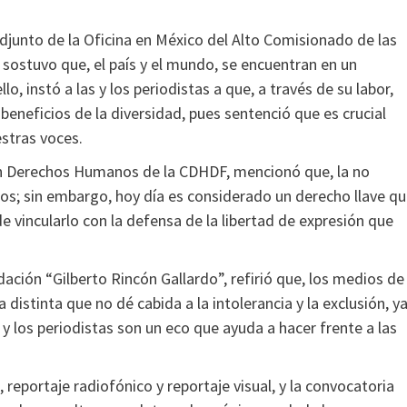
djunto de la Oficina en México del Alto Comisionado de las
ostuvo que, el país y el mundo, se encuentran en un
, instó a las y los periodistas a que, a través de su labor,
 beneficios de la diversidad, pues sentenció que es crucial
stras voces.
en Derechos Humanos de la CDHDF, mencionó que, la no
os; sin embargo, hoy día es considerado un derecho llave q
e vincularlo con la defensa de la libertad de expresión que
ación “Gilberto Rincón Gallardo”, refirió que, los medios de
distinta que no dé cabida a la intolerancia y la exclusión, y
 y los periodistas son un eco que ayuda a hacer frente a las
 reportaje radiofónico y reportaje visual, y la convocatoria