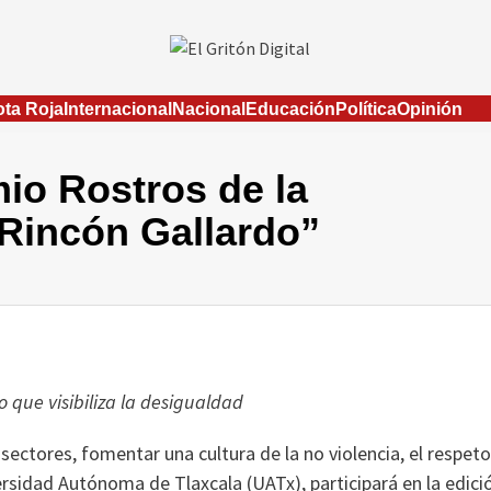
ta Roja
Internacional
Nacional
Educación
Política
Opinión
io Rostros de la
 Rincón Gallardo”
o que visibiliza la desigualdad
sectores, fomentar una cultura de la no violencia, el respeto
iversidad Autónoma de Tlaxcala (UATx), participará en la edici