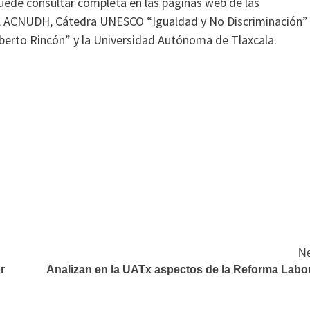
 puede consultar completa en las páginas web de las
d, ACNUDH, Cátedra UNESCO “Igualdad y No Discriminación”
lberto Rincón” y la Universidad Autónoma de Tlaxcala.
Ne
r
Analizan en la UATx aspectos de la Reforma Labor