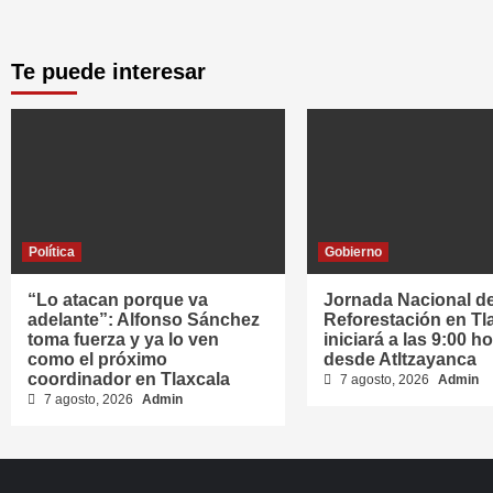
Te puede interesar
Política
Gobierno
“Lo atacan porque va
Jornada Nacional d
adelante”: Alfonso Sánchez
Reforestación en Tl
toma fuerza y ya lo ven
iniciará a las 9:00 h
como el próximo
desde Atltzayanca
coordinador en Tlaxcala
7 agosto, 2026
Admin
7 agosto, 2026
Admin