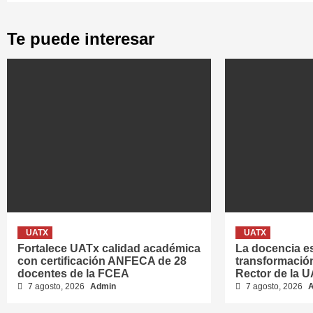
Te puede interesar
UATX
UATX
Fortalece UATx calidad académica
La docencia es
con certificación ANFECA de 28
transformación
docentes de la FCEA
Rector de la 
7 agosto, 2026
Admin
7 agosto, 2026