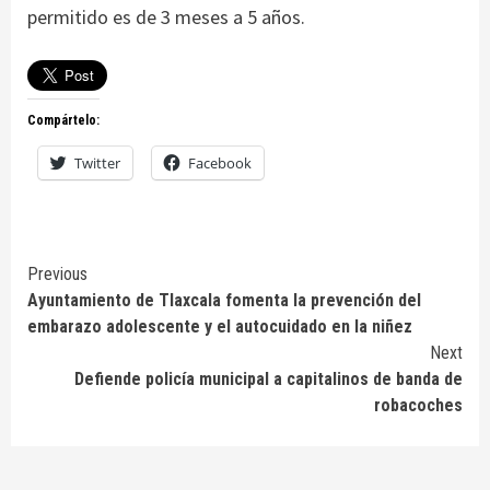
permitido es de 3 meses a 5 años.
Compártelo:
Twitter
Facebook
Continue
Previous
Ayuntamiento de Tlaxcala fomenta la prevención del
Reading
embarazo adolescente y el autocuidado en la niñez
Next
Defiende policía municipal a capitalinos de banda de
robacoches