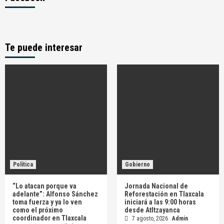
Te puede interesar
Política
Gobierno
“Lo atacan porque va
Jornada Nacional de
adelante”: Alfonso Sánchez
Reforestación en Tlaxcala
toma fuerza y ya lo ven
iniciará a las 9:00 horas
como el próximo
desde Atltzayanca
coordinador en Tlaxcala
7 agosto, 2026
Admin