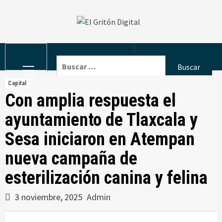
Skip
to
content
Primary
Buscar:
Menu
Capital
Con amplia respuesta el
ayuntamiento de Tlaxcala y
Sesa iniciaron en Atempan
nueva campaña de
esterilización canina y felina
3 noviembre, 2025
Admin