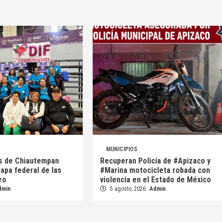
MUNICIPIOS
s de Chiautempan
Recuperan Policía de #Apizaco y
etapa federal de las
#Marina motocicleta robada con
ro
violencia en el Estado de México
dmin
5 agosto, 2026
Admin