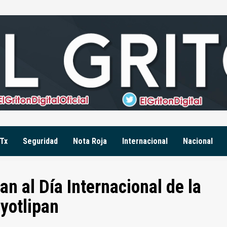
Tx
Seguridad
Nota Roja
Internacional
Nacional
n al Día Internacional de la
yotlipan