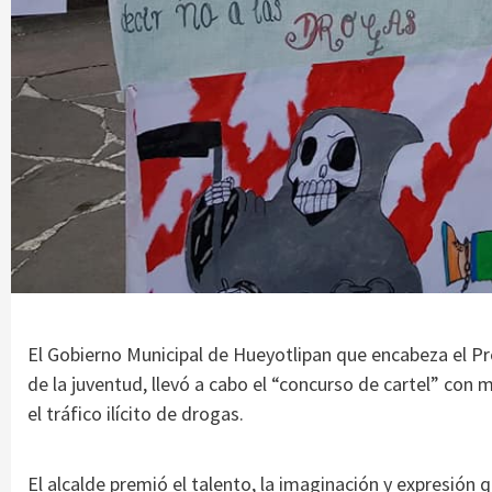
El Gobierno Municipal de Hueyotlipan que encabeza el Pre
de la juventud, llevó a cabo el “concurso de cartel” con m
el tráfico ilícito de drogas.
El alcalde premió el talento, la imaginación y expresión q