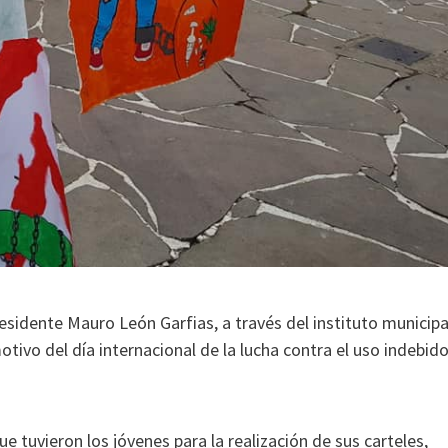
sidente Mauro León Garfias, a través del instituto municipa
otivo del día internacional de la lucha contra el uso indebido
ue tuvieron los jóvenes para la realización de sus carteles,