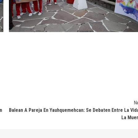
N
n
Balean A Pareja En Yauhquemehcan: Se Debaten Entre La Vid
La Mue