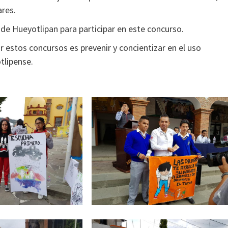
res.
al de Hueyotlipan para participar en este concurso.
ar estos concursos es prevenir y concientizar en el uso
otlipense.