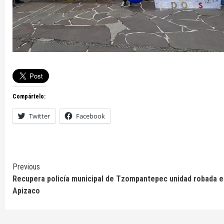
Compártelo:
Twitter
Facebook
Continue
Previous
Recupera policía municipal de Tzompantepec unidad robada e
Reading
Apizaco