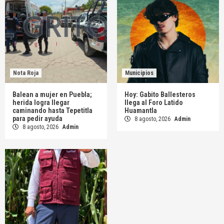
Nota Roja
Municipios
Balean a mujer en Puebla;
Hoy: Gabito Ballesteros
herida logra llegar
llega al Foro Latido
caminando hasta Tepetitla
Huamantla
para pedir ayuda
8 agosto, 2026
Admin
8 agosto, 2026
Admin