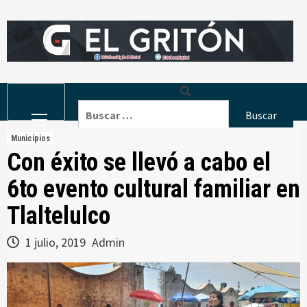
Skip
to
content
Primary
Buscar:
Menu
Municipios
Con éxito se llevó a cabo el
6to evento cultural familiar en
Tlaltelulco
1 julio, 2019
Admin