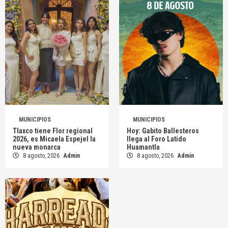
MUNICIPIOS
MUNICIPIOS
Tlaxco tiene Flor regional
Hoy: Gabito Ballesteros
2026, es Micaela Espejel la
llega al Foro Latido
nueva monarca
Huamantla
8 agosto, 2026
Admin
8 agosto, 2026
Admin