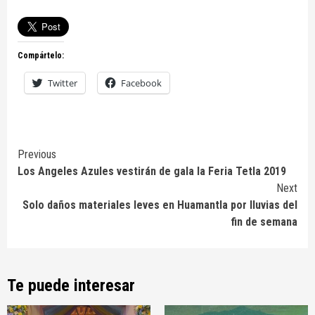
Compártelo:
Twitter
Facebook
Continue
Previous
Los Angeles Azules vestirán de gala la Feria Tetla 2019
Reading
Next
Solo daños materiales leves en Huamantla por lluvias del
fin de semana
Te puede interesar