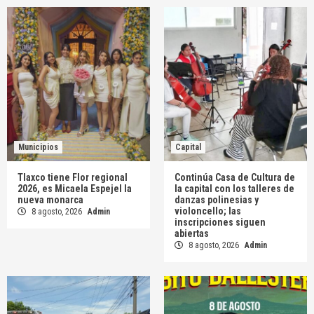
Municipios
Capital
Tlaxco tiene Flor regional
Continúa Casa de Cultura de
2026, es Micaela Espejel la
la capital con los talleres de
nueva monarca
danzas polinesias y
violoncello; las
8 agosto, 2026
Admin
inscripciones siguen
abiertas
8 agosto, 2026
Admin