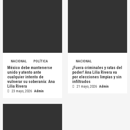
NACIONAL
POLÍTICA
NACIONAL
México debe mantenerse
¡Fuera criminales y ratas del
unido y atento ante
poder! Ana Lilia Rivera va
cualquier intento de
por elecciones limpias y sin
vulnerar su soberanía: Ana
infiltrados
Lilia Rivera
21 mayo, 2026
Admin
23 mayo, 2026
Admin