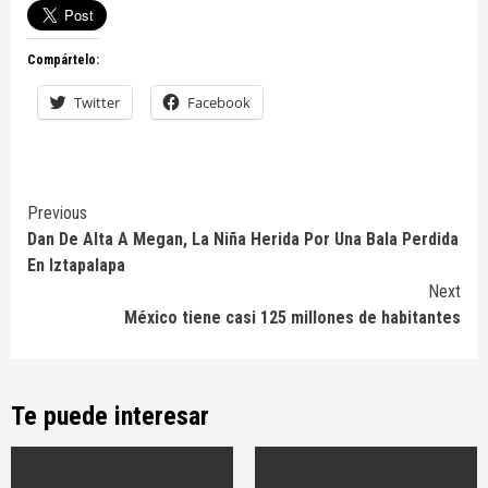
Compártelo:
Twitter
Facebook
Continue
Previous
Dan De Alta A Megan, La Niña Herida Por Una Bala Perdida
Reading
En Iztapalapa
Next
México tiene casi 125 millones de habitantes
Te puede interesar