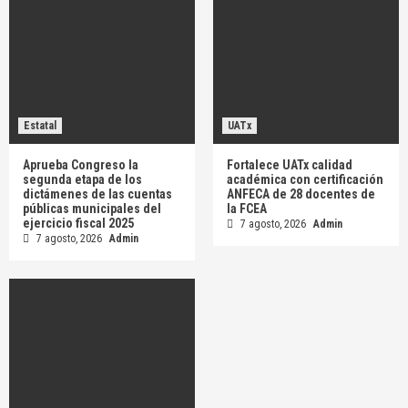
Estatal
UATx
Aprueba Congreso la
Fortalece UATx calidad
segunda etapa de los
académica con certificación
dictámenes de las cuentas
ANFECA de 28 docentes de
públicas municipales del
la FCEA
ejercicio fiscal 2025
7 agosto, 2026
Admin
7 agosto, 2026
Admin