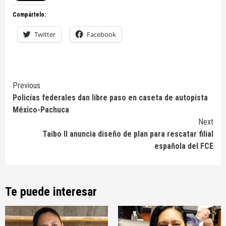
Compártelo:
Twitter
Facebook
Continue
Previous
Policías federales dan libre paso en caseta de autopista
Reading
México-Pachuca
Next
Taibo II anuncia diseño de plan para rescatar filial
española del FCE
Te puede interesar