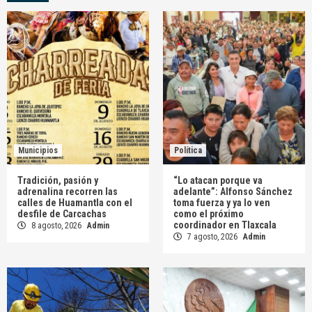
Municipios
Política
Tradición, pasión y
“Lo atacan porque va
adrenalina recorren las
adelante”: Alfonso Sánchez
calles de Huamantla con el
toma fuerza y ya lo ven
desfile de Carcachas
como el próximo
coordinador en Tlaxcala
8 agosto, 2026
Admin
7 agosto, 2026
Admin