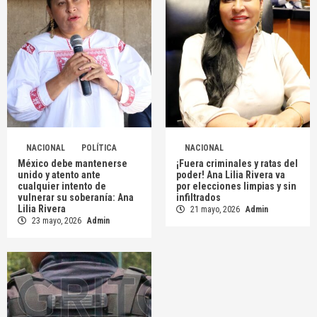
NACIONAL
POLÍTICA
NACIONAL
México debe mantenerse
¡Fuera criminales y ratas del
unido y atento ante
poder! Ana Lilia Rivera va
cualquier intento de
por elecciones limpias y sin
vulnerar su soberanía: Ana
infiltrados
Lilia Rivera
21 mayo, 2026
Admin
23 mayo, 2026
Admin