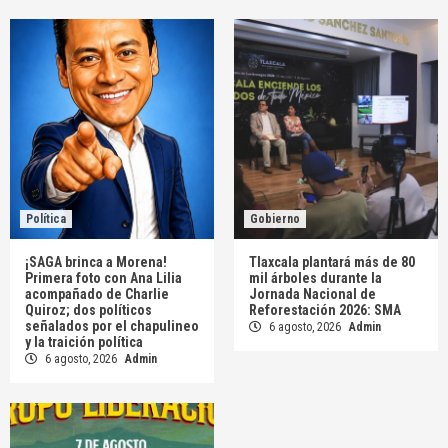
Política
Gobierno
¡SAGA brinca a Morena!
Tlaxcala plantará más de 80
Primera foto con Ana Lilia
mil árboles durante la
acompañado de Charlie
Jornada Nacional de
Quiroz; dos políticos
Reforestación 2026: SMA
señalados por el chapulineo
6 agosto, 2026
Admin
y la traición política
6 agosto, 2026
Admin