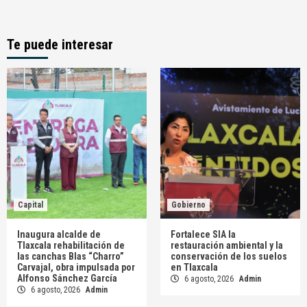
Te puede interesar
Capital
Gobierno
Inaugura alcalde de
Fortalece SIA la
Tlaxcala rehabilitación de
restauración ambiental y la
las canchas Blas “Charro”
conservación de los suelos
Carvajal, obra impulsada por
en Tlaxcala
Alfonso Sánchez García
6 agosto, 2026
Admin
6 agosto, 2026
Admin