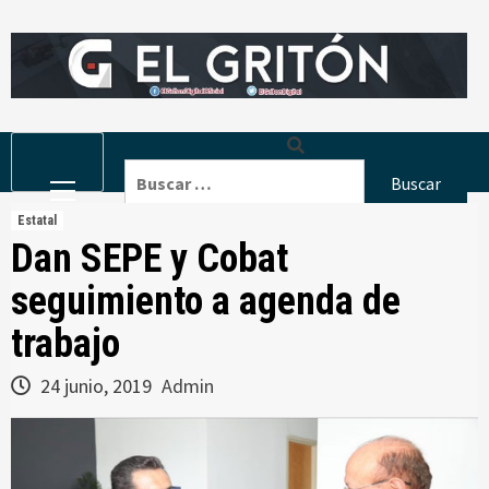
Skip
to
content
Primary
Buscar:
Menu
Estatal
Dan SEPE y Cobat
seguimiento a agenda de
trabajo
24 junio, 2019
Admin