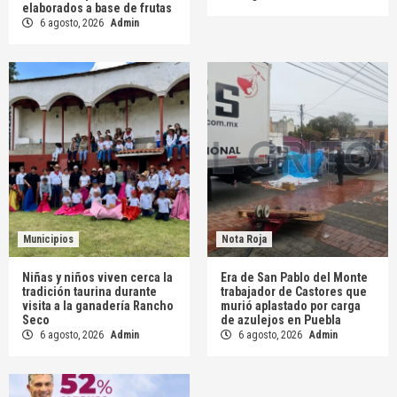
elaborados a base de frutas
6 agosto, 2026
Admin
Municipios
Nota Roja
Niñas y niños viven cerca la
Era de San Pablo del Monte
tradición taurina durante
trabajador de Castores que
visita a la ganadería Rancho
murió aplastado por carga
Seco
de azulejos en Puebla
6 agosto, 2026
Admin
6 agosto, 2026
Admin