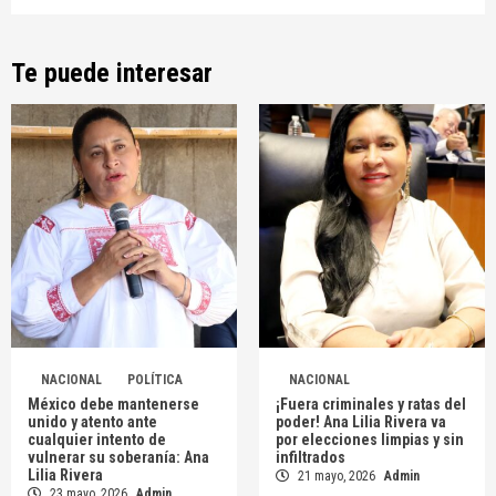
Te puede interesar
NACIONAL
POLÍTICA
NACIONAL
México debe mantenerse
¡Fuera criminales y ratas del
unido y atento ante
poder! Ana Lilia Rivera va
cualquier intento de
por elecciones limpias y sin
vulnerar su soberanía: Ana
infiltrados
Lilia Rivera
21 mayo, 2026
Admin
23 mayo, 2026
Admin