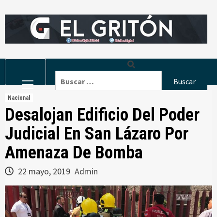
Skip
to
content
Primary
Buscar:
Menu
Nacional
Desalojan Edificio Del Poder
Judicial En San Lázaro Por
Amenaza De Bomba
22 mayo, 2019
Admin