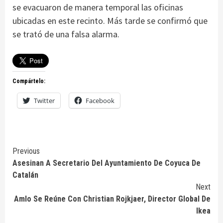
se evacuaron de manera temporal las oficinas
ubicadas en este recinto. Más tarde se confirmó que
se trató de una falsa alarma.
Compártelo:
Twitter
Facebook
Continue
Previous
Asesinan A Secretario Del Ayuntamiento De Coyuca De
Reading
Catalán
Next
Amlo Se Reúne Con Christian Rojkjaer, Director Global De
Ikea