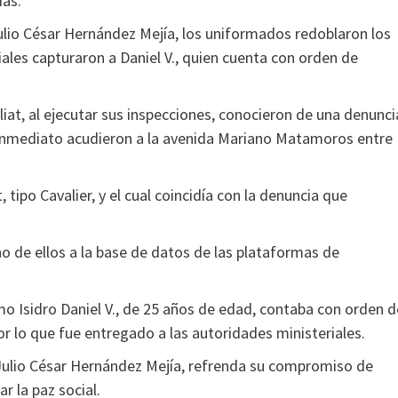
ías.
Julio César Hernández Mejía, los uniformados redoblaron los
iciales capturaron a Daniel V., quien cuenta con orden de
oliat, al ejecutar sus inspecciones, conocieron de una denunci
e inmediato acudieron a la avenida Mariano Matamoros entre
tipo Cavalier, y el cual coincidía con la denuncia que
o de ellos a la base de datos de las plataformas de
o Isidro Daniel V., de 25 años de edad, contaba con orden d
or lo que fue entregado a las autoridades ministeriales.
Julio César Hernández Mejía, refrenda su compromiso de
ar la paz social.