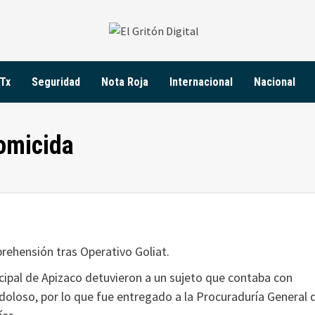
Tx
Seguridad
Nota Roja
Internacional
Nacional
homicida
rehensión tras Operativo Goliat.
icipal de Apizaco detuvieron a un sujeto que contaba con
doloso, por lo que fue entregado a la Procuraduría General 