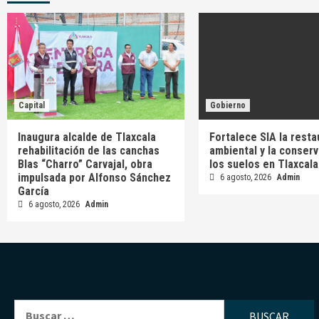
Capital
Gobierno
Inaugura alcalde de Tlaxcala
Fortalece SIA la resta
rehabilitación de las canchas
ambiental y la conser
Blas “Charro” Carvajal, obra
los suelos en Tlaxcala
impulsada por Alfonso Sánchez
6 agosto, 2026
Admin
García
6 agosto, 2026
Admin
Buscar: