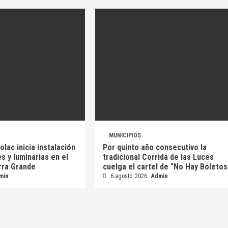
MUNICIPIOS
lac inicia instalación
Por quinto año consecutivo la
s y luminarias en el
tradicional Corrida de las Luces
erra Grande
cuelga el cartel de “No Hay Boletos
min
6 agosto, 2026
Admin