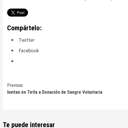
Compártelo:
Twitter
Facebook
Continue
Previous
Invitan en Tetla a Donación de Sangre Voluntaria
Reading
Te puede interesar