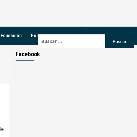
Educación
Política
Opinión
Buscar:
Facebook
de