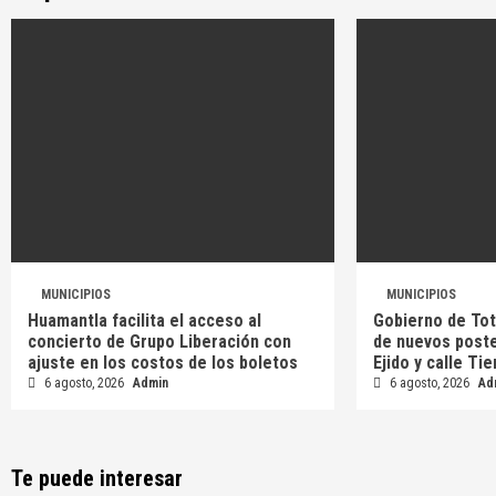
MUNICIPIOS
MUNICIPIOS
Huamantla facilita el acceso al
Gobierno de Toto
concierto de Grupo Liberación con
de nuevos poste
ajuste en los costos de los boletos
Ejido y calle Ti
6 agosto, 2026
Admin
6 agosto, 2026
Ad
Te puede interesar