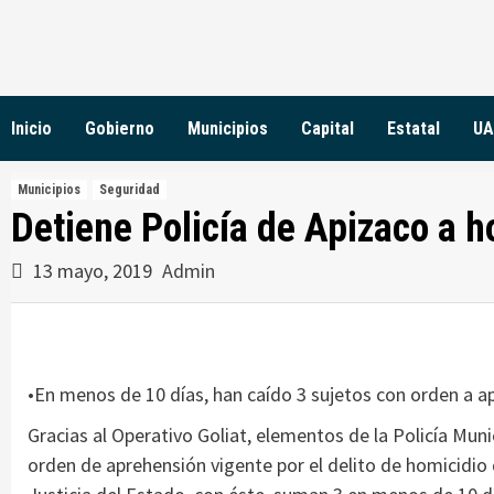
Skip
to
content
Inicio
Gobierno
Municipios
Capital
Estatal
UA
Municipios
Seguridad
Detiene Policía de Apizaco a 
13 mayo, 2019
Admin
•En menos de 10 días, han caído 3 sujetos con orden a ap
Gracias al Operativo Goliat, elementos de la Policía Mun
orden de aprehensión vigente por el delito de homicidio 