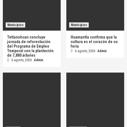
Municipios
Municipios
Tetlanohcan concluye
Huamantla confirma que la
jornada de reforestación
cultura es el corazón de su
del Programa de Empleo
feria
Temporal con la plantación
6 agosto, 2026
Admin
de 7,880 árboles
6 agosto, 2026
Admin