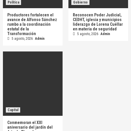
Política
Gobierno
Productores fortalecen el
Reconocen Poder Judicial,
avance de Alfonso Sánchez
CEDHT, iglesia y municipios
rumbo a la coordinación
liderazgo de Lorena Cuéllar
estatal de la
en materia de seguridad
Transformación
5 agosto, 2026
Admin
5 agosto, 2026
Admin
Capital
Conmemoran el XXI
aniversario del jardín del