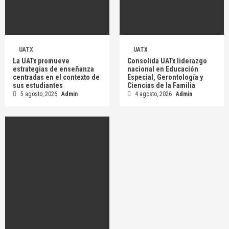
UATX
UATX
La UATx promueve
Consolida UATx liderazgo
estrategias de enseñanza
nacional en Educación
centradas en el contexto de
Especial, Gerontología y
sus estudiantes
Ciencias de la Familia
5 agosto, 2026
Admin
4 agosto, 2026
Admin