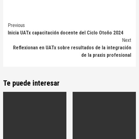
Continue
Previous
Inicia UATx capacitación docente del Ciclo Otoño 2024
Reading
Next
Reflexionan en UATx sobre resultados de la integración
de la praxis profesional
Te puede interesar