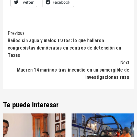
Twitter
Facebook
Continue
Previous
Baños sin agua y malos tratos: lo que hallaron
Reading
congresistas demócratas en centros de detención en
Texas
Next
Mueren 14 marinos tras incendio en un sumergible de
investigaciones ruso
Te puede interesar