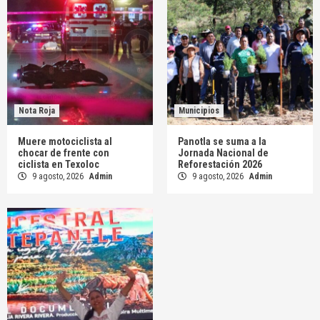
Nota Roja
Municipios
Muere motociclista al
Panotla se suma a la
chocar de frente con
Jornada Nacional de
ciclista en Texoloc
Reforestación 2026
9 agosto, 2026
Admin
9 agosto, 2026
Admin