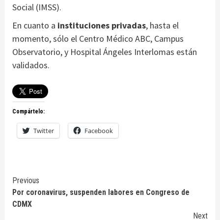
Social (IMSS).
En cuanto a
instituciones privadas
, hasta el
momento, sólo el Centro Médico ABC, Campus
Observatorio, y Hospital Ángeles Interlomas están
validados.
Compártelo:
Twitter
Facebook
Continue
Previous
Por coronavirus, suspenden labores en Congreso de
Reading
CDMX
Next