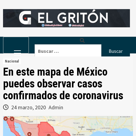
Skip
to
content
Primary
Buscar:
Menu
Nacional
En este mapa de México
puedes observar casos
confirmados de coronavirus
24 marzo, 2020
Admin