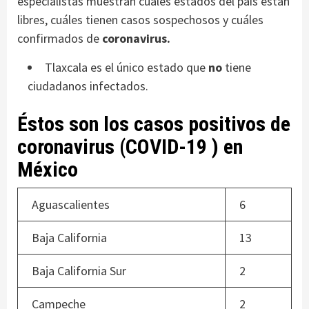
especialistas muestran cuáles estados del país están
libres, cuáles tienen casos sospechosos y cuáles
confirmados de
coronavirus.
Tlaxcala es el único estado que
no
tiene
ciudadanos infectados.
Éstos son los casos positivos de
coronavirus (COVID-19 ) en
México
Aguascalientes
6
Baja California
13
Baja California Sur
2
Campeche
2