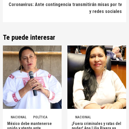
Coronavirus: Ante contingencia transmitirán misas por tv
y redes sociales
Te puede interesar
NACIONAL
POLÍTICA
NACIONAL
México debe mantenerse
¡Fuera criminales y ratas del
unido y atento ante
poder! Ana Lilia Rivera va