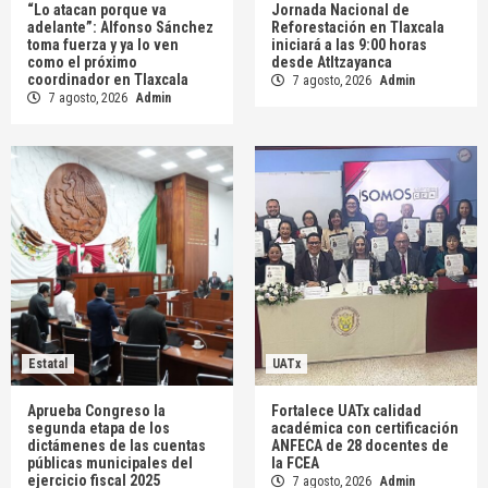
“Lo atacan porque va
Jornada Nacional de
adelante”: Alfonso Sánchez
Reforestación en Tlaxcala
toma fuerza y ya lo ven
iniciará a las 9:00 horas
como el próximo
desde Atltzayanca
coordinador en Tlaxcala
7 agosto, 2026
Admin
7 agosto, 2026
Admin
Estatal
UATx
Aprueba Congreso la
Fortalece UATx calidad
segunda etapa de los
académica con certificación
dictámenes de las cuentas
ANFECA de 28 docentes de
públicas municipales del
la FCEA
ejercicio fiscal 2025
7 agosto, 2026
Admin