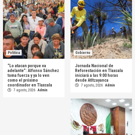
Política
Gobierno
“Lo atacan porque va
Jornada Nacional de
adelante”: Alfonso Sánchez
Reforestación en Tlaxcala
toma fuerza y ya lo ven
iniciará a las 9:00 horas
como el próximo
desde Atltzayanca
coordinador en Tlaxcala
7 agosto, 2026
Admin
7 agosto, 2026
Admin