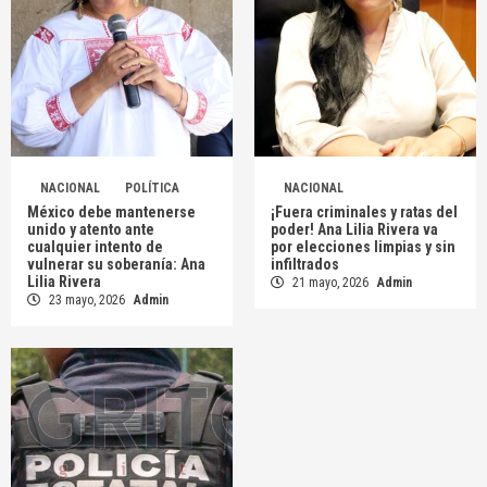
NACIONAL
POLÍTICA
NACIONAL
México debe mantenerse
¡Fuera criminales y ratas del
unido y atento ante
poder! Ana Lilia Rivera va
cualquier intento de
por elecciones limpias y sin
vulnerar su soberanía: Ana
infiltrados
Lilia Rivera
21 mayo, 2026
Admin
23 mayo, 2026
Admin