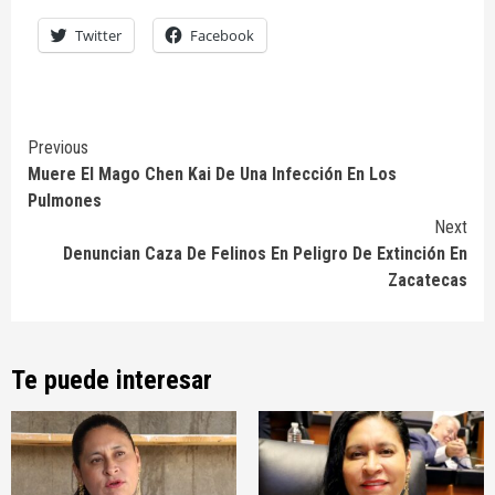
Twitter
Facebook
Continue
Previous
Muere El Mago Chen Kai De Una Infección En Los
Reading
Pulmones
Next
Denuncian Caza De Felinos En Peligro De Extinción En
Zacatecas
Te puede interesar