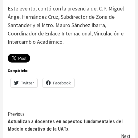
Este evento, contó con la presencia del C.P. Miguel
Ángel Hernández Cruz, Subdirector de Zona de
Santander y el Mtro. Mauro Sánchez Ibarra,
Coordinador de Enlace Internacional, Vinculación e
Intercambio Académico.
Compártelo:
Twitter
Facebook
Continue
Previous
Actualizan a docentes en aspectos fundamentales del
Reading
Modelo educativo de la UATx
Next