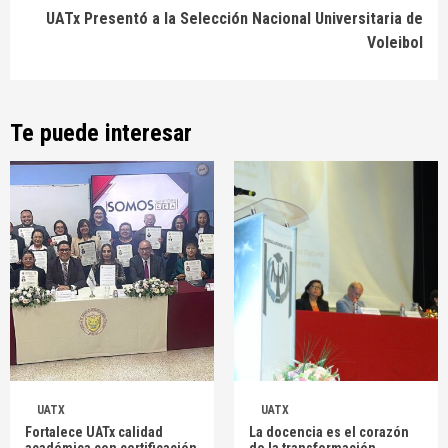
UATx Presentó a la Selección Nacional Universitaria de
Voleibol
Te puede interesar
UATX
UATX
Fortalece UATx calidad
La docencia es el corazón