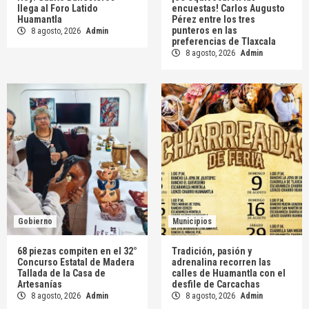
llega al Foro Latido
encuestas! Carlos Augusto
Huamantla
Pérez entre los tres
punteros en las
8 agosto, 2026
Admin
preferencias de Tlaxcala
8 agosto, 2026
Admin
Gobierno
Municipios
68 piezas compiten en el 32°
Tradición, pasión y
Concurso Estatal de Madera
adrenalina recorren las
Tallada de la Casa de
calles de Huamantla con el
Artesanías
desfile de Carcachas
8 agosto, 2026
Admin
8 agosto, 2026
Admin