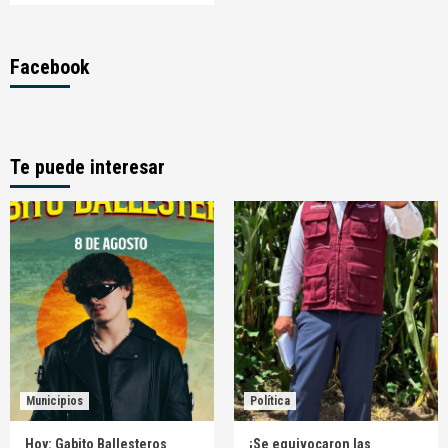
Facebook
Te puede interesar
Municipios
Política
Hoy: Gabito Ballesteros
¡Se equivocaron las