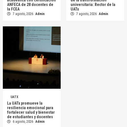
académica con certificación
de la transformación
ANFECA de 28 docentes de
universitaria: Rector de la
la FCEA
UATx
7 agosto, 2026
Admin
7 agosto, 2026
Admin
UATX
La UATx promueve la
resiliencia emocional para
fortalecer salud y bienestar
de estudiantes y docentes
6 agosto, 2026
Admin