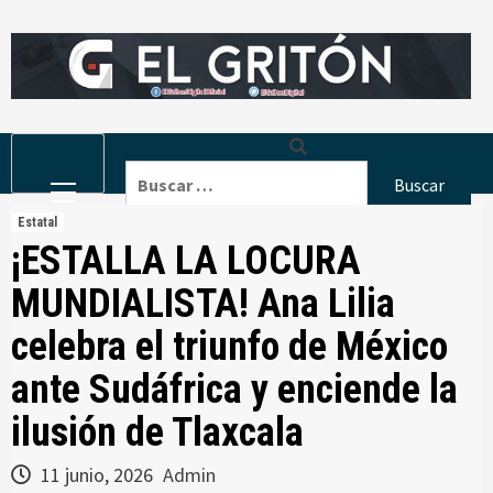
Skip
to
content
Primary
Buscar:
Menu
Estatal
¡ESTALLA LA LOCURA
MUNDIALISTA! Ana Lilia
celebra el triunfo de México
ante Sudáfrica y enciende la
ilusión de Tlaxcala
11 junio, 2026
Admin