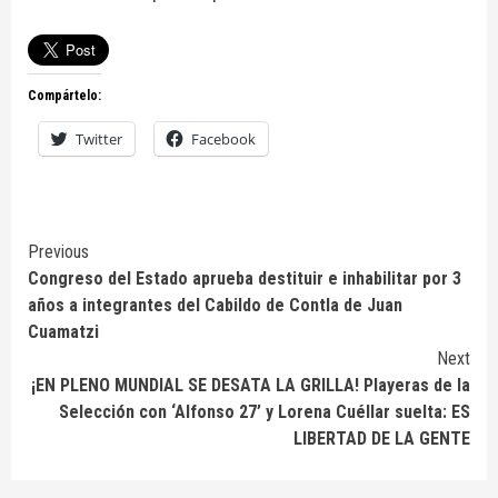
Compártelo:
Twitter
Facebook
Continue
Previous
Congreso del Estado aprueba destituir e inhabilitar por 3
Reading
años a integrantes del Cabildo de Contla de Juan
Cuamatzi
Next
¡EN PLENO MUNDIAL SE DESATA LA GRILLA! Playeras de la
Selección con ‘Alfonso 27’ y Lorena Cuéllar suelta: ES
LIBERTAD DE LA GENTE