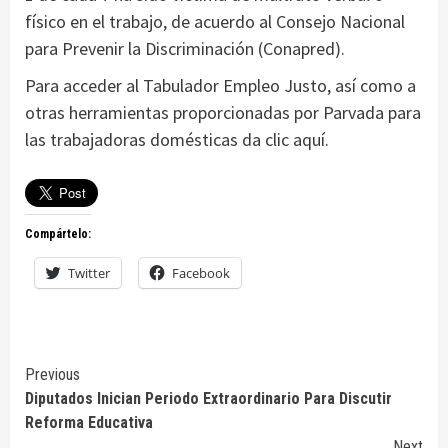
físico en el trabajo, de acuerdo al Consejo Nacional
para Prevenir la Discriminación (Conapred).
Para acceder al Tabulador Empleo Justo, así como a
otras herramientas proporcionadas por Parvada para
las trabajadoras domésticas da clic aquí.
Compártelo:
Twitter
Facebook
Continue
Previous
Diputados Inician Periodo Extraordinario Para Discutir
Reading
Reforma Educativa
Next