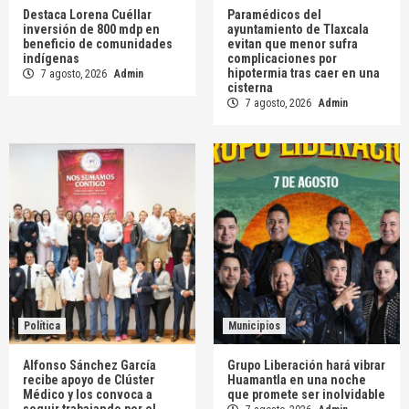
Destaca Lorena Cuéllar
Paramédicos del
inversión de 800 mdp en
ayuntamiento de Tlaxcala
beneficio de comunidades
evitan que menor sufra
indígenas
complicaciones por
hipotermia tras caer en una
7 agosto, 2026
Admin
cisterna
7 agosto, 2026
Admin
Política
Municipios
Alfonso Sánchez García
Grupo Liberación hará vibrar
recibe apoyo de Clúster
Huamantla en una noche
Médico y los convoca a
que promete ser inolvidable
seguir trabajando por el