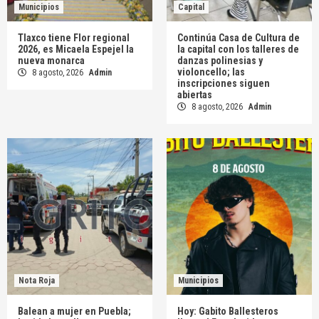
Municipios
Capital
Tlaxco tiene Flor regional
Continúa Casa de Cultura de
2026, es Micaela Espejel la
la capital con los talleres de
nueva monarca
danzas polinesias y
violoncello; las
8 agosto, 2026
Admin
inscripciones siguen
abiertas
8 agosto, 2026
Admin
Nota Roja
Municipios
Balean a mujer en Puebla;
Hoy: Gabito Ballesteros