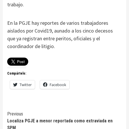
trabajo.
En la PGJE hay reportes de varios trabajadores
aislados por Covid19, aunado a los cinco decesos
que ya registran entre peritos, oficiales y el
coordinador de litigio.
Compártelo:
Twitter
Facebook
Continue
Previous
Localiza PGJE a menor reportada como extraviada en
Reading
SPM