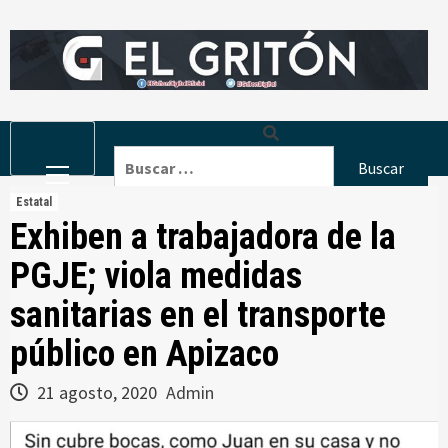
Skip
to
content
Primary
Buscar:
Menu
Estatal
Exhiben a trabajadora de la
PGJE; viola medidas
sanitarias en el transporte
público en Apizaco
21 agosto, 2020
Admin