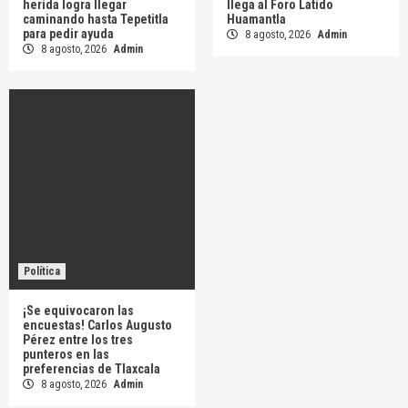
herida logra llegar
llega al Foro Latido
caminando hasta Tepetitla
Huamantla
para pedir ayuda
8 agosto, 2026
Admin
8 agosto, 2026
Admin
Política
¡Se equivocaron las
encuestas! Carlos Augusto
Pérez entre los tres
punteros en las
preferencias de Tlaxcala
8 agosto, 2026
Admin