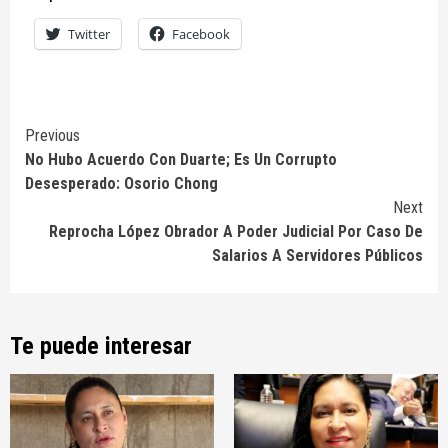
Twitter
Facebook
Continue
Previous
No Hubo Acuerdo Con Duarte; Es Un Corrupto
Reading
Desesperado: Osorio Chong
Next
Reprocha López Obrador A Poder Judicial Por Caso De
Salarios A Servidores Públicos
Te puede interesar