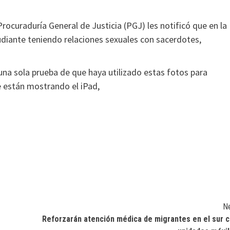
Procuraduría General de Justicia (PGJ) les notificó que en la
udiante teniendo relaciones sexuales con sacerdotes,
a sola prueba de que haya utilizado estas fotos para
e están mostrando el iPad,
N
Reforzarán atención médica de migrantes en el sur 