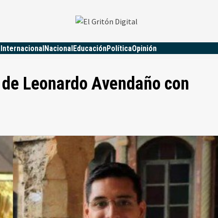
a
Internacional
Nacional
Educación
Política
Opinión
s de Leonardo Avendaño con