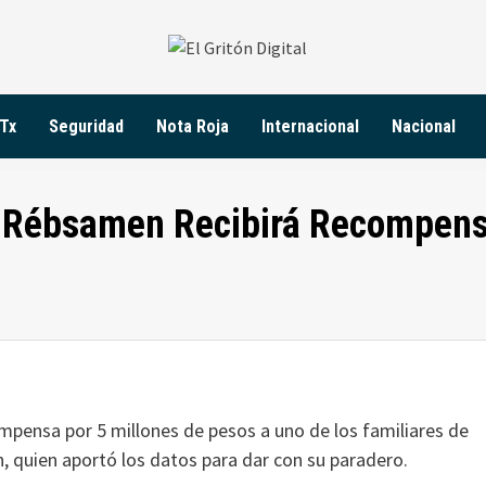
Tx
Seguridad
Nota Roja
Internacional
Nacional
o Rébsamen Recibirá Recompen
mpensa por 5 millones de pesos a uno de los familiares de
, quien aportó los datos para dar con su paradero.