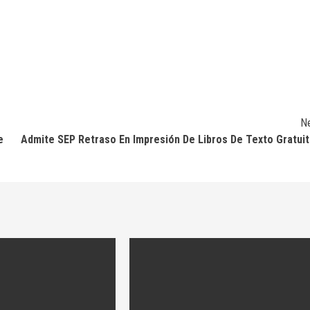
N
e
Admite SEP Retraso En Impresión De Libros De Texto Gratui