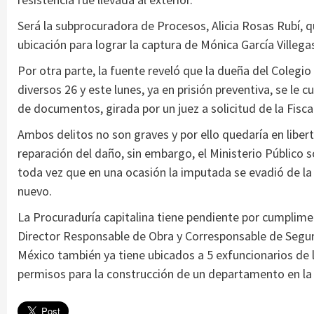
Será la subprocuradora de Procesos, Alicia Rosas Rubí, 
ubicación para lograr la captura de Mónica García Villeg
Por otra parte, la fuente reveló que la dueña del Coleg
diversos 26 y este lunes, ya en prisión preventiva, se l
de documentos, girada por un juez a solicitud de la Fisc
Ambos delitos no son graves y por ello quedaría en liber
reparación del daño, sin embargo, el Ministerio Público sol
toda vez que en una ocasión la imputada se evadió de la j
nuevo.
La Procuraduría capitalina tiene pendiente por cumplim
Director Responsable de Obra y Corresponsable de Seguri
México también ya tiene ubicados a 5 exfuncionarios de 
permisos para la construcción de un departamento en la 