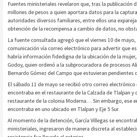
Fuentes ministeriales revelaron que, tras la publicación d
millones de pesos a quien aportara datos para la captura
autoridades diversos familiares, entre ellos una exparej
obtención de la recompensa a cambio de datos, no obstan
La fuente consultada agregó que el viernes 10 de mayo, 
comunicación vía correo electrónico para advertir que es
habría información fidedigna de la ubicación de la mujer,
Godoy, quien ordenó a la subprocuradora de procesos Alic
Bernardo Gómez del Campo que estuvieran pendientes d
El sábado 11 de mayo se recibió otro correo electrónico 
encontraba en el restaurante de la Calzada de Tlalpan y 
restaurante de la colonia Moderna… Sin embargo, ese er
encontraba en uno ubicado en Tlalpan y Eje 5 Sur.
Al momento de la detención, García Villegas se encontr
ministeriales, ingresaron de manera discreta al establec
resistencia fue llevada al exterior.