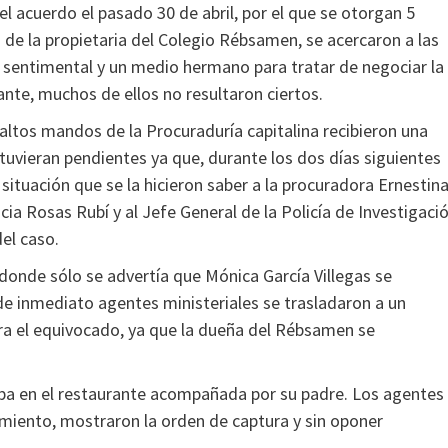
el acuerdo el pasado 30 de abril, por el que se otorgan 5
 de la propietaria del Colegio Rébsamen, se acercaron a las
a sentimental y un medio hermano para tratar de negociar la
te, muchos de ellos no resultaron ciertos.
altos mandos de la Procuraduría capitalina recibieron una
tuvieran pendientes ya que, durante los dos días siguientes
 situación que se la hicieron saber a la procuradora Ernestin
ia Rosas Rubí y al Jefe General de la Policía de Investigaci
el caso.
donde sólo se advertía que Mónica García Villegas se
de inmediato agentes ministeriales se trasladaron a un
a el equivocado, ya que la dueña del Rébsamen se
aba en el restaurante acompañada por su padre. Los agentes
imiento, mostraron la orden de captura y sin oponer