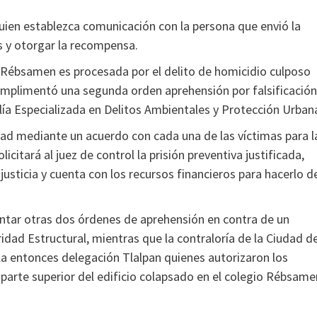
quien establezca comunicación con la persona que envió la
as y otorgar la recompensa.
io Rébsamen es procesada por el delito de homicidio culposo
e cumplimentó una segunda orden aprehensión por falsificación
alía Especializada en Delitos Ambientales y Protección Urban
tad mediante un acuerdo con cada una de las víctimas para l
icitará al juez de control la prisión preventiva justificada,
usticia y cuenta con los recursos financieros para hacerlo d
entar otras dos órdenes de aprehensión en contra de un
dad Estructural, mientras que la contraloría de la Ciudad d
la entonces delegación Tlalpan quienes autorizaron los
parte superior del edificio colapsado en el colegio Rébsame