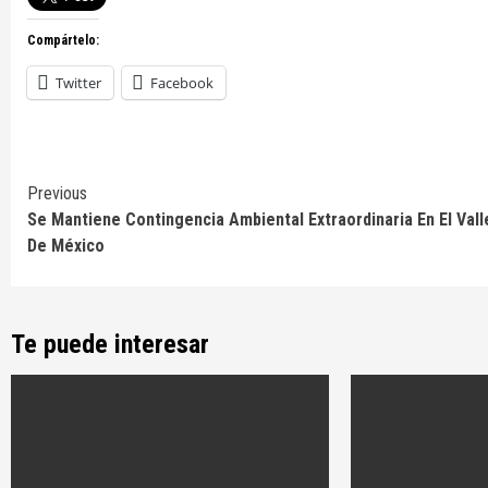
Compártelo:
Twitter
Facebook
Continue
Previous
Se Mantiene Contingencia Ambiental Extraordinaria En El Vall
Reading
De México
Te puede interesar