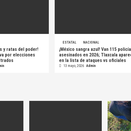
ESTATAL
NACIONAL
s y ratas del poder!
¡México sangra azul! Van 115 policí
 va por elecciones
asesinados en 2026; Tlaxcala apare
iltrados
en la lista de ataques vs oficiales
min
13 mayo, 2026
Admin