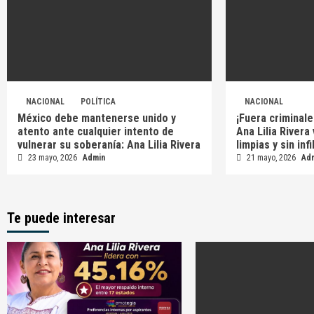
NACIONAL
POLÍTICA
NACIONAL
México debe mantenerse unido y
¡Fuera criminale
atento ante cualquier intento de
Ana Lilia Rivera
vulnerar su soberanía: Ana Lilia Rivera
limpias y sin inf
23 mayo, 2026
Admin
21 mayo, 2026
Ad
Te puede interesar