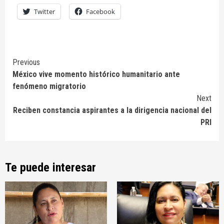
Twitter
Facebook
Continue
Previous
México vive momento histórico humanitario ante
Reading
fenómeno migratorio
Next
Reciben constancia aspirantes a la dirigencia nacional del
PRI
Te puede interesar