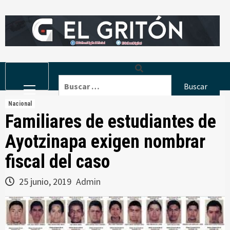
Skip
to
content
Primary
Buscar:
Menu
Nacional
Familiares de estudiantes de
Ayotzinapa exigen nombrar
fiscal del caso
25 junio, 2019
Admin