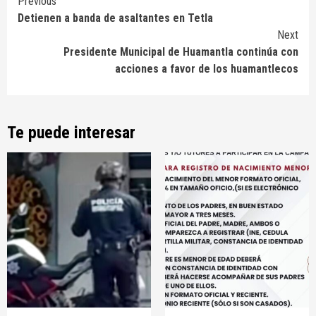
Continue
Previous
Detienen a banda de asaltantes en Tetla
Reading
Next
Presidente Municipal de Huamantla continúa con
acciones a favor de los huamantlecos
Te puede interesar