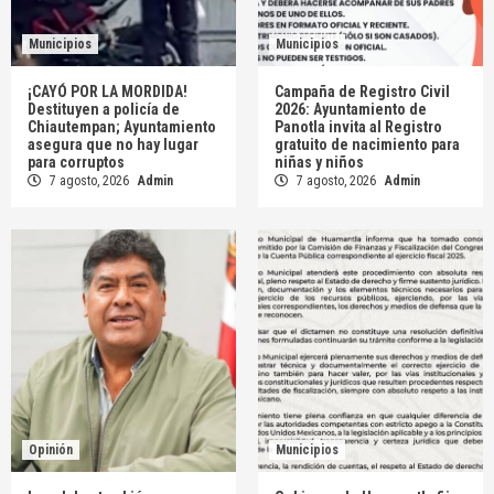
Municipios
Municipios
¡CAYÓ POR LA MORDIDA!
Campaña de Registro Civil
Destituyen a policía de
2026: Ayuntamiento de
Chiautempan; Ayuntamiento
Panotla invita al Registro
asegura que no hay lugar
gratuito de nacimiento para
para corruptos
niñas y niños
7 agosto, 2026
Admin
7 agosto, 2026
Admin
Opinión
Municipios