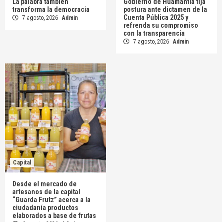
La palabra también
Gobierno de Huamantla fija
transforma la democracia
postura ante dictamen de la
Cuenta Pública 2025 y
7 agosto, 2026
Admin
refrenda su compromiso
con la transparencia
7 agosto, 2026
Admin
Capital
Desde el mercado de
artesanos de la capital
“Guarda Frutz” acerca a la
ciudadanía productos
elaborados a base de frutas