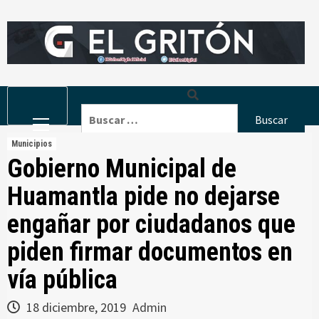
Skip
to
content
Primary
Buscar:
Menu
Municipios
Gobierno Municipal de
Huamantla pide no dejarse
engañar por ciudadanos que
piden firmar documentos en
vía pública
18 diciembre, 2019
Admin