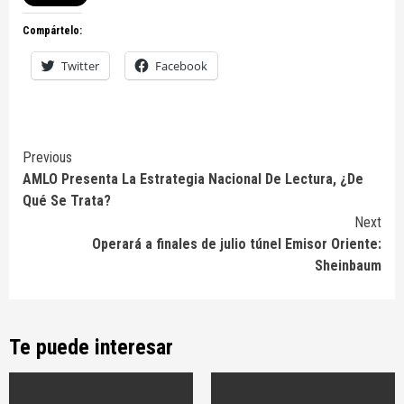
Compártelo:
Twitter
Facebook
Continue
Previous
AMLO Presenta La Estrategia Nacional De Lectura, ¿De
Reading
Qué Se Trata?
Next
Operará a finales de julio túnel Emisor Oriente:
Sheinbaum
Te puede interesar