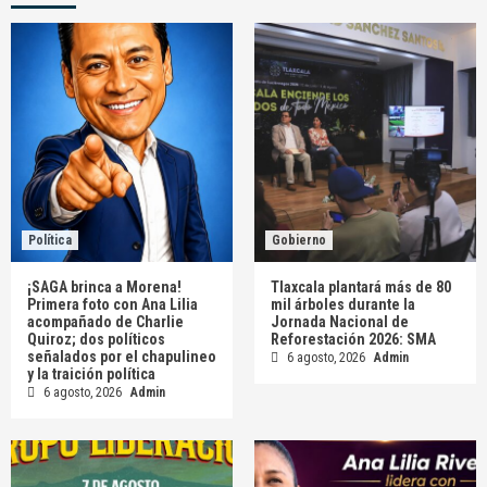
Política
Gobierno
¡SAGA brinca a Morena!
Tlaxcala plantará más de 80
Primera foto con Ana Lilia
mil árboles durante la
acompañado de Charlie
Jornada Nacional de
Quiroz; dos políticos
Reforestación 2026: SMA
señalados por el chapulineo
6 agosto, 2026
Admin
y la traición política
6 agosto, 2026
Admin