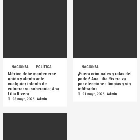
NACIONAL
POLÍTICA
NACIONAL
México debe mantenerse
¡Fuera criminales y ratas del
unido y atento ante
poder! Ana Lilia Rivera va
cualquier intento de
por elecciones limpias y sin
vulnerar su soberanía: Ana
infiltrados
Lilia Rivera
21 mayo, 2026
Admin
23 mayo, 2026
Admin