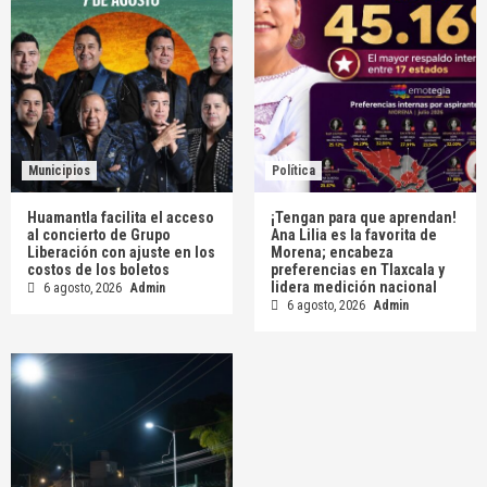
Municipios
Política
Huamantla facilita el acceso
¡Tengan para que aprendan!
al concierto de Grupo
Ana Lilia es la favorita de
Liberación con ajuste en los
Morena; encabeza
costos de los boletos
preferencias en Tlaxcala y
lidera medición nacional
6 agosto, 2026
Admin
6 agosto, 2026
Admin