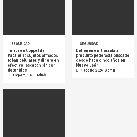
SEGURIDAD
SEGURIDAD
Terror en Coppel de
Detienen en Tlaxcala a
Papalotla: sujetos armados
presunto pederasta buscado
roban celulares y dinero en
desde hace cinco años en
efectivo; escapan sin ser
Nuevo León
detenidos
4 agosto, 2026
Admin
4 agosto, 2026
Admin