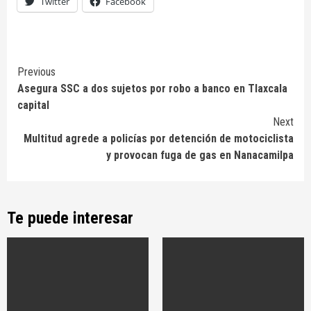
Twitter
Facebook
Continue
Previous
Asegura SSC a dos sujetos por robo a banco en Tlaxcala
Reading
capital
Next
Multitud agrede a policías por detención de motociclista
y provocan fuga de gas en Nanacamilpa
Te puede interesar