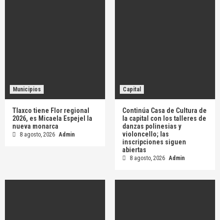
Municipios
Capital
Tlaxco tiene Flor regional
Continúa Casa de Cultura de
2026, es Micaela Espejel la
la capital con los talleres de
nueva monarca
danzas polinesias y
violoncello; las
8 agosto, 2026
Admin
inscripciones siguen
abiertas
8 agosto, 2026
Admin