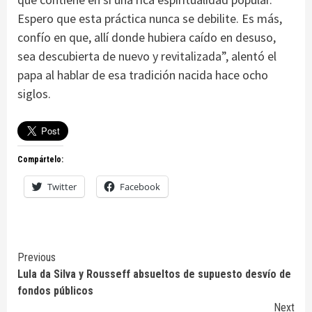
Espero que esta práctica nunca se debilite. Es más,
confío en que, allí donde hubiera caído en desuso,
sea descubierta de nuevo y revitalizada”, alentó el
papa al hablar de esa tradición nacida hace ocho
siglos.
Compártelo:
Twitter
Facebook
Continue
Previous
Lula da Silva y Rousseff absueltos de supuesto desvío de
Reading
fondos públicos
Next