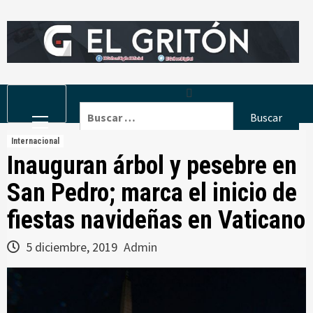
Skip
to
content
Primary
Buscar:
Menu
Internacional
Inauguran árbol y pesebre en
San Pedro; marca el inicio de
fiestas navideñas en Vaticano
5 diciembre, 2019
Admin