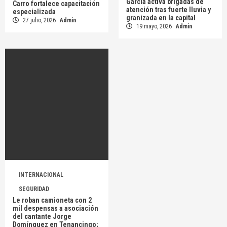
García activa brigadas de
Carro fortalece capacitación
atención tras fuerte lluvia y
especializada
granizada en la capital
27 julio, 2026
Admin
19 mayo, 2026
Admin
INTERNACIONAL
SEGURIDAD
Le roban camioneta con 2
mil despensas a asociación
del cantante Jorge
Domínguez en Tenancingo;