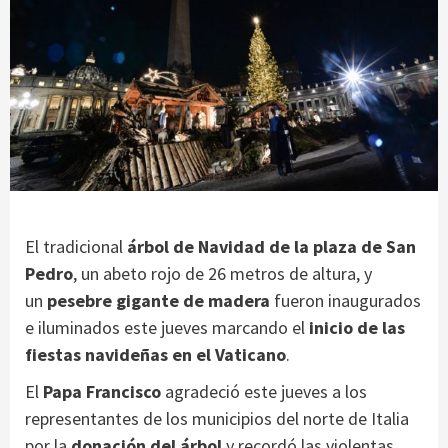
El tradicional
árbol de Navidad de la plaza de San
Pedro
, un abeto rojo de 26 metros de altura, y
un
pesebre gigante de madera
fueron inaugurados
e iluminados este jueves marcando el
inicio de las
fiestas navideñas en el Vaticano
.
El
Papa Francisco
agradeció este jueves a los
representantes de los municipios del norte de Italia
por la
donación del árbol
y recordó las violentas