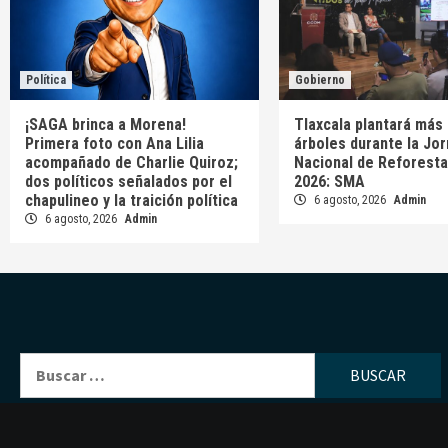
Política
Gobierno
¡SAGA brinca a Morena!
Tlaxcala plantará más 
Primera foto con Ana Lilia
árboles durante la Jo
acompañado de Charlie Quiroz;
Nacional de Reforesta
dos políticos señalados por el
2026: SMA
chapulineo y la traición política
6 agosto, 2026
Admin
6 agosto, 2026
Admin
Buscar: