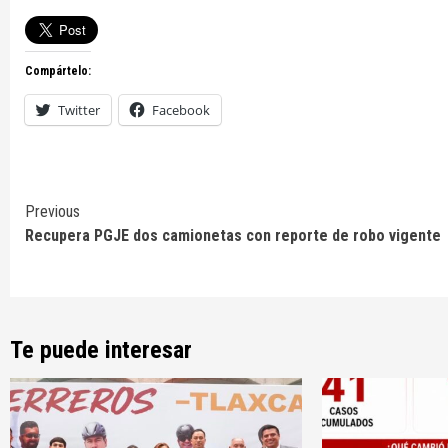
Compártelo:
Twitter
Facebook
Continue
Previous
Recupera PGJE dos camionetas con reporte de robo vigente
Reading
Te puede interesar