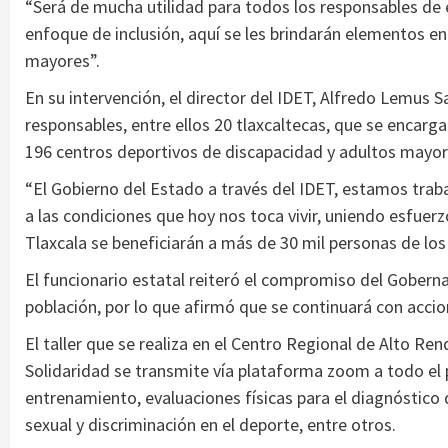
“Será de mucha utilidad para todos los responsables de
enfoque de inclusión, aquí se les brindarán elementos e
mayores”.
En su intervención, el director del IDET, Alfredo Lemus S
responsables, entre ellos 20 tlaxcaltecas, que se encarga
196 centros deportivos de discapacidad y adultos mayo
“El Gobierno del Estado a través del IDET, estamos tr
a las condiciones que hoy nos toca vivir, uniendo esfue
Tlaxcala se beneficiarán a más de 30 mil personas de lo
El funcionario estatal reiteró el compromiso del Gober
población, por lo que afirmó que se continuará con accion
El taller que se realiza en el Centro Regional de Alto R
Solidaridad se transmite vía plataforma zoom a todo el
entrenamiento, evaluaciones físicas para el diagnóstico d
sexual y discriminación en el deporte, entre otros.