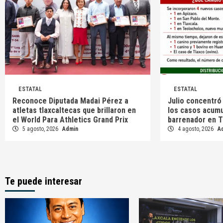
ESTATAL
ESTATAL
Reconoce Diputada Madai Pérez a
Julio concentró
atletas tlaxcaltecas que brillaron en
los casos acum
el World Para Athletics Grand Prix
barrenador en T
5 agosto, 2026
Admin
4 agosto, 2026
A
Te puede interesar