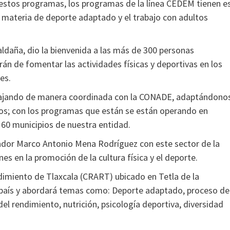
 estos programas, los programas de la línea CEDEM tienen e
n materia de deporte adaptado y el trabajo con adultos
aldaña, dio la bienvenida a las más de 300 personas
rán de fomentar las actividades físicas y deportivas en los
res.
abajando de manera coordinada con la CONADE, adaptándono
rzos; con los programas que están se están operando en
s 60 municipios de nuestra entidad.
nador Marco Antonio Mena Rodríguez con este sector de la
es en la promoción de la cultura física y el deporte.
endimiento de Tlaxcala (CRART) ubicado en Tetla de la
 país y abordará temas como: Deporte adaptado, proceso de
el rendimiento, nutrición, psicología deportiva, diversidad