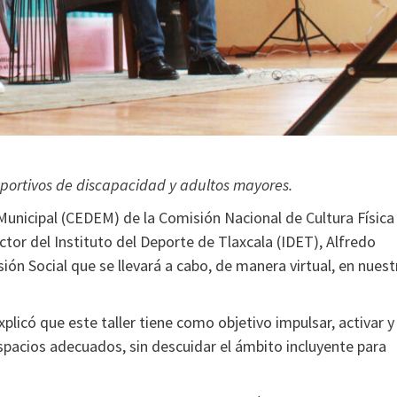
eportivos de discapacidad y adultos mayores.
Municipal (CEDEM) de la Comisión Nacional de Cultura Física
tor del Instituto del Deporte de Tlaxcala (IDET), Alfredo
ión Social que se llevará a cabo, de manera virtual, en nuest
icó que este taller tiene como objetivo impulsar, activar y
 espacios adecuados, sin descuidar el ámbito incluyente para