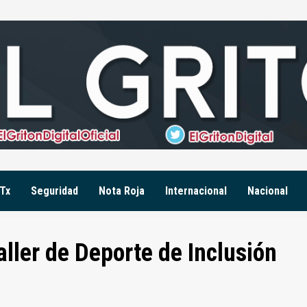
Tx
Seguridad
Nota Roja
Internacional
Nacional
ller de Deporte de Inclusión