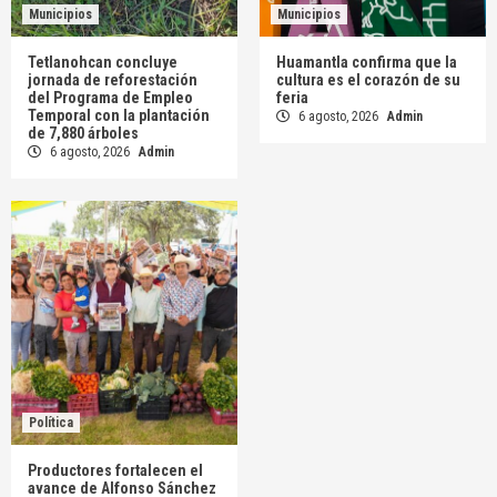
Municipios
Municipios
Tetlanohcan concluye
Huamantla confirma que la
jornada de reforestación
cultura es el corazón de su
del Programa de Empleo
feria
Temporal con la plantación
6 agosto, 2026
Admin
de 7,880 árboles
6 agosto, 2026
Admin
Política
Productores fortalecen el
avance de Alfonso Sánchez