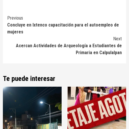
Continue
Previous
Concluye en Ixtenco capacitación para el autoempleo de
Reading
mujeres
Next
Acercan Actividades de Arqueología a Estudiantes de
Primaria en Calpulalpan
Te puede interesar