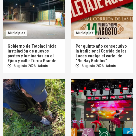
Municipios
Municipios
Gobierno de Totolac inicia
Por quinto año consecutivo
instalación de nuevos
la tradicional Corrida de las
postes y luminarias en el
Luces cuelga el cartel de
Ejido y calle Tierra Grande
“No Hay Boletos”
6 agosto, 2026
Admin
6 agosto, 2026
Admin